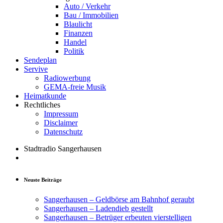
Auto / Verkehr
Bau / Immobilien
Blaulicht
Finanzen
Handel
Politik
Sendeplan
Servive
Radiowerbung
GEMA-freie Musik
Heimatkunde
Rechtliches
Impressum
Disclaimer
Datenschutz
Stadtradio Sangerhausen
Neuste Beiträge
Sangerhausen – Geldbörse am Bahnhof geraubt
Sangerhausen – Ladendieb gestellt
Sangerhausen – Betrüger erbeuten vierstelligen