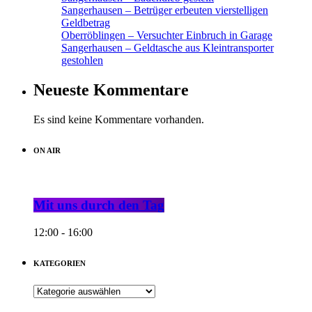
Sangerhausen – Betrüger erbeuten vierstelligen
Geldbetrag
Oberröblingen – Versuchter Einbruch in Garage
Sangerhausen – Geldtasche aus Kleintransporter
gestohlen
Neueste Kommentare
Es sind keine Kommentare vorhanden.
ON AIR
Mit uns durch den Tag
12:00 - 16:00
KATEGORIEN