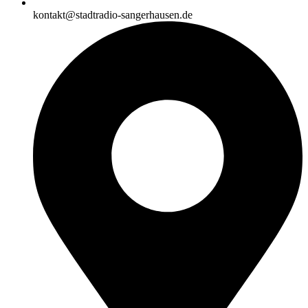
kontakt@stadtradio-sangerhausen.de