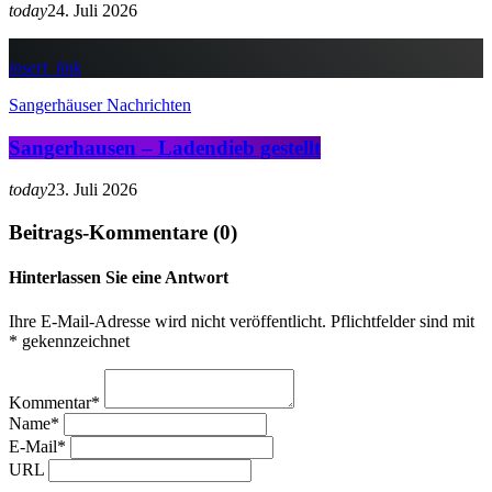
today
24. Juli 2026
insert_link
Sangerhäuser Nachrichten
Sangerhausen – Ladendieb gestellt
today
23. Juli 2026
Beitrags-Kommentare (0)
Hinterlassen Sie eine Antwort
Ihre E-Mail-Adresse wird nicht veröffentlicht. Pflichtfelder sind mit
* gekennzeichnet
Kommentar*
Name*
E-Mail*
URL