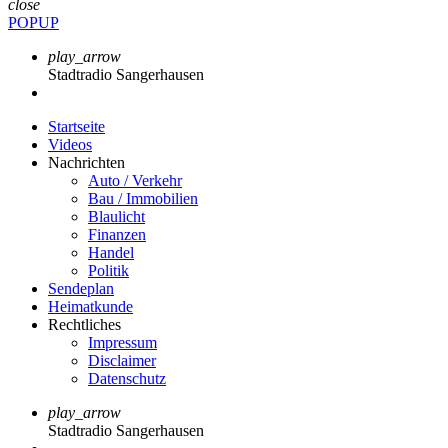
close
POPUP
play_arrow
Stadtradio Sangerhausen
Startseite
Videos
Nachrichten
Auto / Verkehr
Bau / Immobilien
Blaulicht
Finanzen
Handel
Politik
Sendeplan
Heimatkunde
Rechtliches
Impressum
Disclaimer
Datenschutz
play_arrow
Stadtradio Sangerhausen