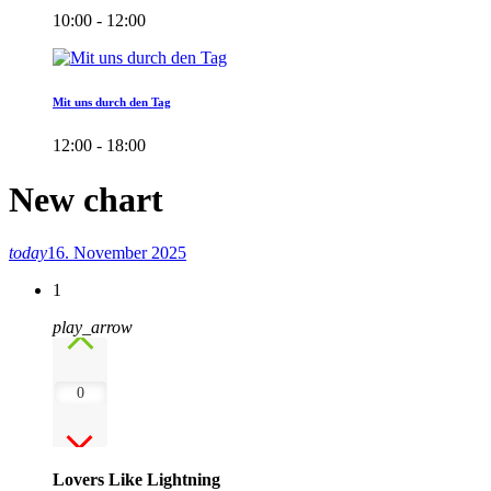
10:00 - 12:00
Mit uns durch den Tag
12:00 - 18:00
New chart
today
16. November 2025
1
play_arrow
0
Lovers Like Lightning