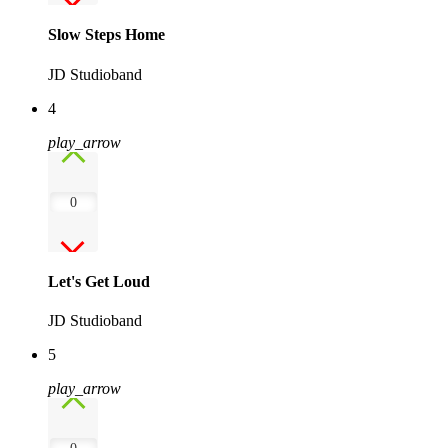
Slow Steps Home
JD Studioband
4
play_arrow
0
Let's Get Loud
JD Studioband
5
play_arrow