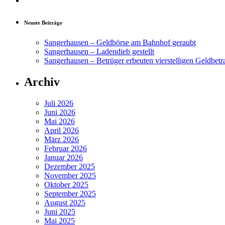
Neuste Beiträge
Sangerhausen – Geldbörse am Bahnhof geraubt
Sangerhausen – Ladendieb gestellt
Sangerhausen – Betrüger erbeuten vierstelligen Geldbetr
Archiv
Juli 2026
Juni 2026
Mai 2026
April 2026
März 2026
Februar 2026
Januar 2026
Dezember 2025
November 2025
Oktober 2025
September 2025
August 2025
Juni 2025
Mai 2025