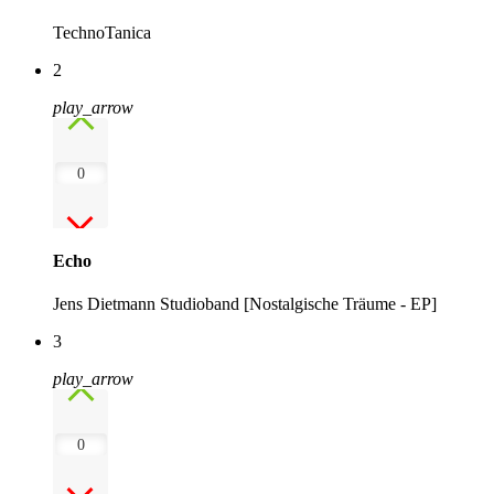
TechnoTanica
2
play_arrow
0
Echo
Jens Dietmann Studioband [Nostalgische Träume - EP]
3
play_arrow
0