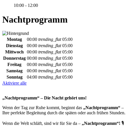
10:00 - 12:00
Nachtprogramm
Montag
00:00
trending_flat
05:00
Dienstag
00:00
trending_flat
05:00
Mittwoch
00:00
trending_flat
05:00
Donnerstag
00:00
trending_flat
05:00
Freitag
00:00
trending_flat
05:00
Samstag
00:00
trending_flat
05:00
Sonntag
04:00
trending_flat
05:00
Aktiviere alle
„Nachtprogramm“ – Die Nacht gehört uns!
Wenn der Tag zur Ruhe kommt, beginnt das
„Nachtprogramm“
–
Ihre perfekte Begleitung durch die späten oder auch frühen Stunden.
Wenn die Welt schläft, sind wir für Sie da –
„Nachtprogramm“!
🎙️