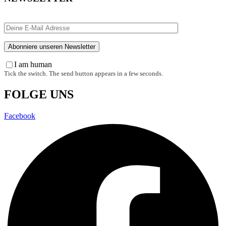
I am human
Tick the switch. The send button appears in a few seconds.
FOLGE UNS
Facebook