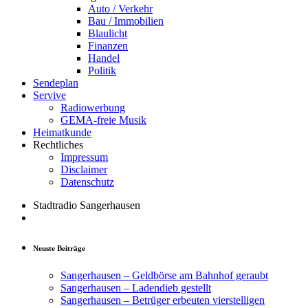
Auto / Verkehr
Bau / Immobilien
Blaulicht
Finanzen
Handel
Politik
Sendeplan
Servive
Radiowerbung
GEMA-freie Musik
Heimatkunde
Rechtliches
Impressum
Disclaimer
Datenschutz
Stadtradio Sangerhausen
Neuste Beiträge
Sangerhausen – Geldbörse am Bahnhof geraubt
Sangerhausen – Ladendieb gestellt
Sangerhausen – Betrüger erbeuten vierstelligen