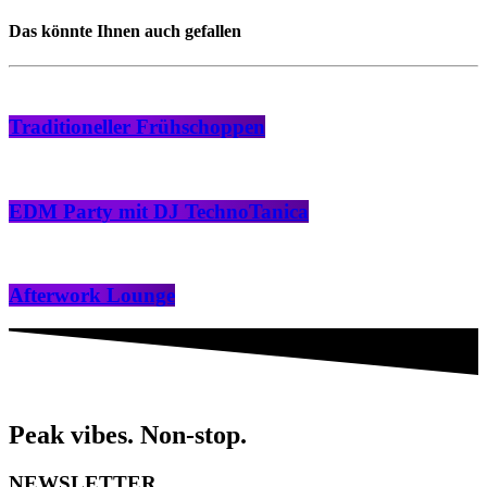
Das könnte Ihnen auch gefallen
Traditioneller Frühschoppen
EDM Party mit DJ TechnoTanica
Afterwork Lounge
Peak vibes. Non-stop.
NEWSLETTER