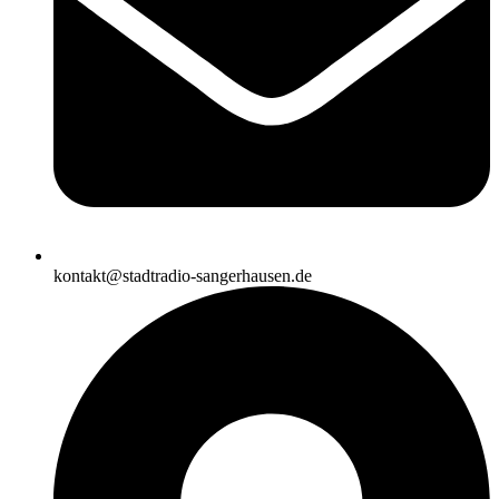
kontakt@stadtradio-sangerhausen.de