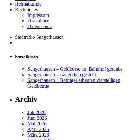
Heimatkunde
Rechtliches
Impressum
Disclaimer
Datenschutz
Stadtradio Sangerhausen
Neuste Beiträge
Sangerhausen – Geldbörse am Bahnhof geraubt
Sangerhausen – Ladendieb gestellt
Sangerhausen – Betrüger erbeuten vierstelligen
Geldbetrag
Archiv
Juli 2026
Juni 2026
Mai 2026
April 2026
März 2026