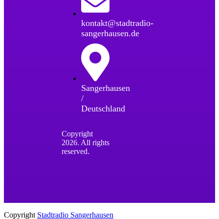
kontakt@stadtradio-
sangerhausen.de
Sangerhausen
/
Deutschland
Copyright
2026. All rights
reserved.
Copyright
Stadtradio Sangerhausen