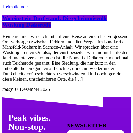
Heimatkunde
Wo einst ein Dorf stand: Die geheimnisvolle
Wüstung Deikerode
Heute nehmen wir euch mit auf eine Reise an einen fast vergessenen
Ort, verborgen zwischen Feldern und alten Wegen im Landkreis
Mansfeld-Südharz in Sachsen-Anhalt. Wir sprechen über eine
Wüstung – einen Ort also, der einst besiedelt war und im Laufe der
Jahrhunderte verschwunden ist. Ihr Name ist Deikerode, manchmal
auch Teicherode genannt. Eine Siedlung, die nur kurz in den
mittelalterlichen Quellen aufleuchtet, um dann wieder in der
Dunkelheit der Geschichte zu verschwinden. Und doch, gerade
diese kleinen, unscheinbaren Orte, die […]
today
10. Dezember 2025
Peak vibes.
Non-stop.
NEWSLETTER