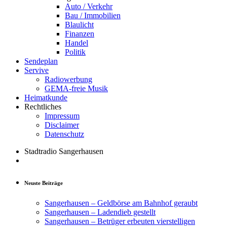
Auto / Verkehr
Bau / Immobilien
Blaulicht
Finanzen
Handel
Politik
Sendeplan
Servive
Radiowerbung
GEMA-freie Musik
Heimatkunde
Rechtliches
Impressum
Disclaimer
Datenschutz
Stadtradio Sangerhausen
Neuste Beiträge
Sangerhausen – Geldbörse am Bahnhof geraubt
Sangerhausen – Ladendieb gestellt
Sangerhausen – Betrüger erbeuten vierstelligen