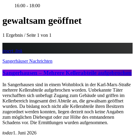
16:00 - 18:00
gewaltsam geöffnet
1 Ergebnis / Seite 1 von 1
insert_link
Sangerhäuser Nachrichten
Sangerhausen – Mehrere Kellerabteile aufgebrochen
In Sangerhausen sind in einem Wohnblock in der Karl-Marx-Straße
mehrere Kellerabteile aufgebrochen worden. Unbekannte Täter
verschafften sich unbefugt Zugang zum Gebäude und griffen im
Kellerbereich insgesamt drei Abteile an, die gewaltsam geöffnet
wurden. Da bislang noch nicht alle Kellerabteile ihren Besitzern
zugeordnet werden konnten, liegen derzeit noch keine Angaben
zum möglichen Diebesgut oder zur Höhe des entstandenen
Schadens vor. Die Ermittlungen wurden aufgenommen.
today
1. Juni 2026