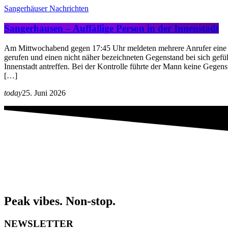
Sangerhäuser Nachrichten
Sangerhausen – Auffällige Person in der Innenstadt
Am Mittwochabend gegen 17:45 Uhr meldeten mehrere Anrufer eine au
gerufen und einen nicht näher bezeichneten Gegenstand bei sich gefü
Innenstadt antreffen. Bei der Kontrolle führte der Mann keine Gegen
[…]
today
25. Juni 2026
Peak vibes. Non-stop.
NEWSLETTER