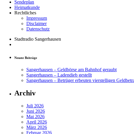
Sendeplan
Heimatkunde
Rechtliches
Impressum
Disclaimer
Datenschutz
Stadtradio Sangerhausen
Neuste Beiträge
Sangerhausen – Geldbörse am Bahnhof geraubt
Sangerhausen – Ladendieb gestellt
Sangerhausen – Betrüger erbeuten vierstelligen Geldbetr
Archiv
Juli 2026
Juni 2026
Mai 2026
April 2026
März 2026
Februar 2026