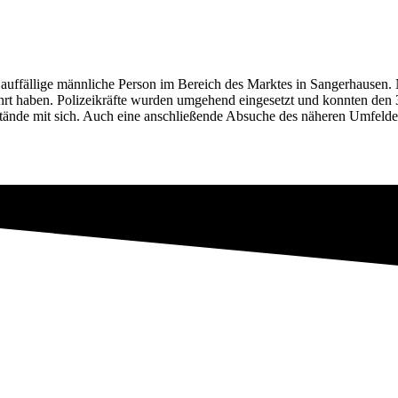
ffällige männliche Person im Bereich des Marktes in Sangerhausen. 
hrt haben. Polizeikräfte wurden umgehend eingesetzt und konnten den 36
stände mit sich. Auch eine anschließende Absuche des näheren Umfeldes