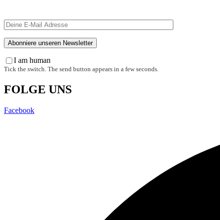
I am human
Tick the switch. The send button appears in a few seconds.
FOLGE UNS
Facebook