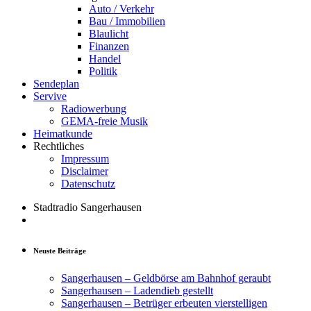
Auto / Verkehr
Bau / Immobilien
Blaulicht
Finanzen
Handel
Politik
Sendeplan
Servive
Radiowerbung
GEMA-freie Musik
Heimatkunde
Rechtliches
Impressum
Disclaimer
Datenschutz
Stadtradio Sangerhausen
Neuste Beiträge
Sangerhausen – Geldbörse am Bahnhof geraubt
Sangerhausen – Ladendieb gestellt
Sangerhausen – Betrüger erbeuten vierstelligen