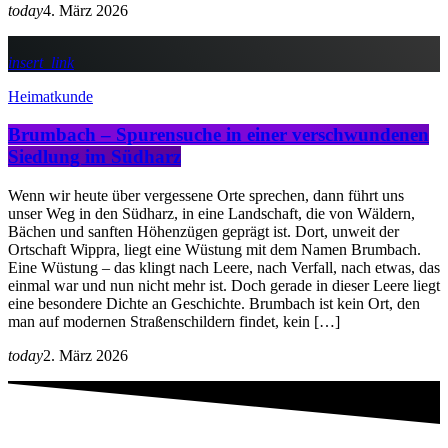
today
4. März 2026
insert_link
Heimatkunde
Brumbach – Spurensuche in einer verschwundenen
Siedlung im Südharz
Wenn wir heute über vergessene Orte sprechen, dann führt uns
unser Weg in den Südharz, in eine Landschaft, die von Wäldern,
Bächen und sanften Höhenzügen geprägt ist. Dort, unweit der
Ortschaft Wippra, liegt eine Wüstung mit dem Namen Brumbach.
Eine Wüstung – das klingt nach Leere, nach Verfall, nach etwas, das
einmal war und nun nicht mehr ist. Doch gerade in dieser Leere liegt
eine besondere Dichte an Geschichte. Brumbach ist kein Ort, den
man auf modernen Straßenschildern findet, kein […]
today
2. März 2026