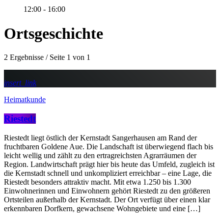
12:00 - 16:00
Ortsgeschichte
2 Ergebnisse / Seite 1 von 1
insert_link
Heimatkunde
Riestedt
Riestedt liegt östlich der Kernstadt Sangerhausen am Rand der
fruchtbaren Goldene Aue. Die Landschaft ist überwiegend flach bis
leicht wellig und zählt zu den ertragreichsten Agrarräumen der
Region. Landwirtschaft prägt hier bis heute das Umfeld, zugleich ist
die Kernstadt schnell und unkompliziert erreichbar – eine Lage, die
Riestedt besonders attraktiv macht. Mit etwa 1.250 bis 1.300
Einwohnerinnen und Einwohnern gehört Riestedt zu den größeren
Ortsteilen außerhalb der Kernstadt. Der Ort verfügt über einen klar
erkennbaren Dorfkern, gewachsene Wohngebiete und eine […]