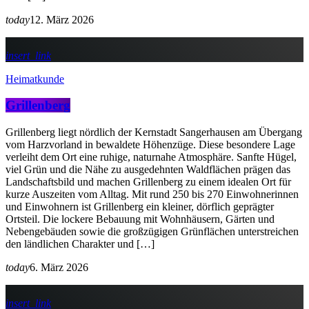
today
12. März 2026
insert_link
Heimatkunde
Grillenberg
Grillenberg liegt nördlich der Kernstadt Sangerhausen am Übergang
vom Harzvorland in bewaldete Höhenzüge. Diese besondere Lage
verleiht dem Ort eine ruhige, naturnahe Atmosphäre. Sanfte Hügel,
viel Grün und die Nähe zu ausgedehnten Waldflächen prägen das
Landschaftsbild und machen Grillenberg zu einem idealen Ort für
kurze Auszeiten vom Alltag. Mit rund 250 bis 270 Einwohnerinnen
und Einwohnern ist Grillenberg ein kleiner, dörflich geprägter
Ortsteil. Die lockere Bebauung mit Wohnhäusern, Gärten und
Nebengebäuden sowie die großzügigen Grünflächen unterstreichen
den ländlichen Charakter und […]
today
6. März 2026
insert_link