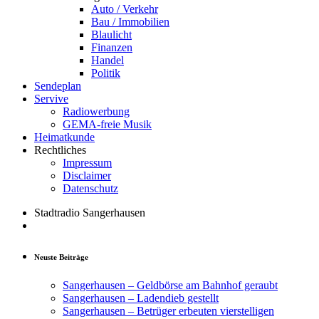
Auto / Verkehr
Bau / Immobilien
Blaulicht
Finanzen
Handel
Politik
Sendeplan
Servive
Radiowerbung
GEMA-freie Musik
Heimatkunde
Rechtliches
Impressum
Disclaimer
Datenschutz
Stadtradio Sangerhausen
Neuste Beiträge
Sangerhausen – Geldbörse am Bahnhof geraubt
Sangerhausen – Ladendieb gestellt
Sangerhausen – Betrüger erbeuten vierstelligen