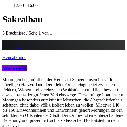
12:00 - 16:00
Sakralbau
3 Ergebnisse / Seite 1 von 1
insert_link
Heimatkunde
Morungen
Morungen liegt nördlich der Kernstadt Sangerhausen im sanft
hügeligen Harzvorland. Der kleine Ort ist eingebettet zwischen
Feldern, Wiesen und vereinzelten Waldstücken und liegt bewusst
etwas abseits der größeren Verkehrswege. Diese ruhige Lage macht
Morungen besonders attraktiv für Menschen, die Abgeschiedenheit
schätzen, ohne dabei völlig isoliert leben zu wollen. Mit etwa 140
bis 160 Einwohnerinnen und Einwohnern gehört Morungen zu den
sehr kleinen Ortsteilen der Stadt. Der Ort besitzt eine überschaubare
Bebauung und präsentiert sich als klassischer Dorfortsteil, in dem
alles […]