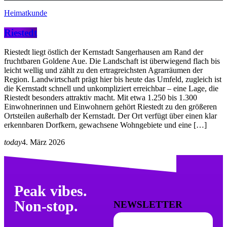
Heimatkunde
Riestedt
Riestedt liegt östlich der Kernstadt Sangerhausen am Rand der
fruchtbaren Goldene Aue. Die Landschaft ist überwiegend flach bis
leicht wellig und zählt zu den ertragreichsten Agrarräumen der
Region. Landwirtschaft prägt hier bis heute das Umfeld, zugleich ist
die Kernstadt schnell und unkompliziert erreichbar – eine Lage, die
Riestedt besonders attraktiv macht. Mit etwa 1.250 bis 1.300
Einwohnerinnen und Einwohnern gehört Riestedt zu den größeren
Ortsteilen außerhalb der Kernstadt. Der Ort verfügt über einen klar
erkennbaren Dorfkern, gewachsene Wohngebiete und eine […]
today
4. März 2026
Peak vibes.
Non-stop.
NEWSLETTER