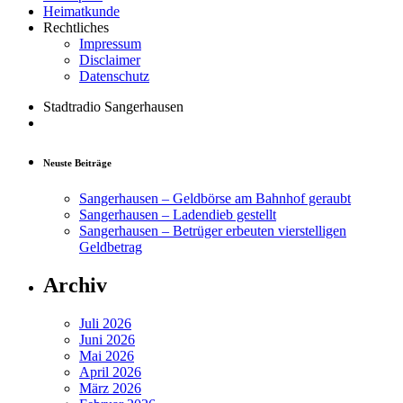
Heimatkunde
Rechtliches
Impressum
Disclaimer
Datenschutz
Stadtradio Sangerhausen
Neuste Beiträge
Sangerhausen – Geldbörse am Bahnhof geraubt
Sangerhausen – Ladendieb gestellt
Sangerhausen – Betrüger erbeuten vierstelligen
Geldbetrag
Archiv
Juli 2026
Juni 2026
Mai 2026
April 2026
März 2026