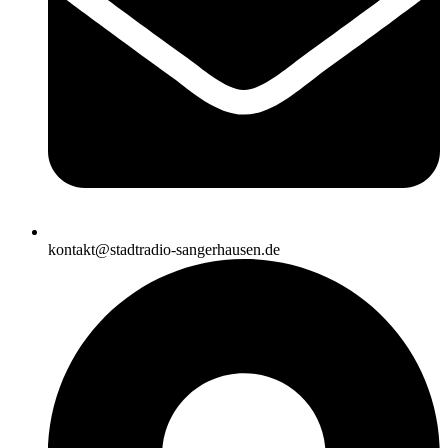
kontakt@stadtradio-sangerhausen.de