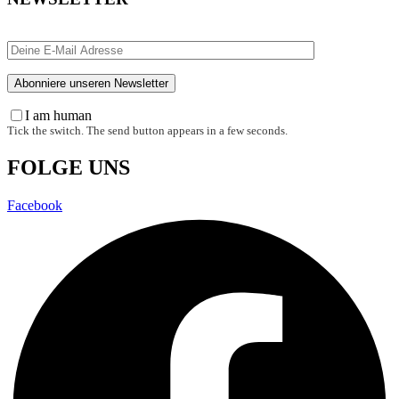
I am human
Tick the switch. The send button appears in a few seconds.
FOLGE UNS
Facebook