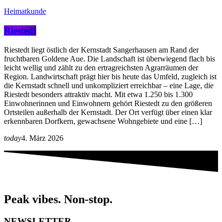
Heimatkunde
Riestedt
Riestedt liegt östlich der Kernstadt Sangerhausen am Rand der
fruchtbaren Goldene Aue. Die Landschaft ist überwiegend flach bis
leicht wellig und zählt zu den ertragreichsten Agrarräumen der
Region. Landwirtschaft prägt hier bis heute das Umfeld, zugleich ist
die Kernstadt schnell und unkompliziert erreichbar – eine Lage, die
Riestedt besonders attraktiv macht. Mit etwa 1.250 bis 1.300
Einwohnerinnen und Einwohnern gehört Riestedt zu den größeren
Ortsteilen außerhalb der Kernstadt. Der Ort verfügt über einen klar
erkennbaren Dorfkern, gewachsene Wohngebiete und eine […]
today
4. März 2026
Peak vibes. Non-stop.
NEWSLETTER