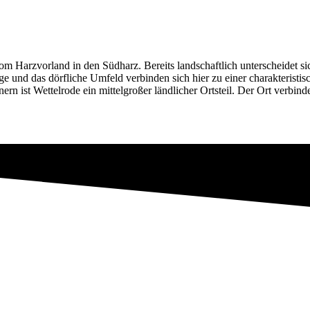
 Harzvorland in den Südharz. Bereits landschaftlich unterscheidet sic
 und das dörfliche Umfeld verbinden sich hier zu einer charakteristis
 ist Wettelrode ein mittelgroßer ländlicher Ortsteil. Der Ort verbind