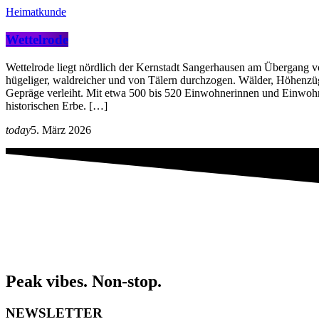
Heimatkunde
Wettelrode
Wettelrode liegt nördlich der Kernstadt Sangerhausen am Übergang vom
hügeliger, waldreicher und von Tälern durchzogen. Wälder, Höhenzüge
Gepräge verleiht. Mit etwa 500 bis 520 Einwohnerinnen und Einwohnern
historischen Erbe. […]
today
5. März 2026
Peak vibes. Non-stop.
NEWSLETTER