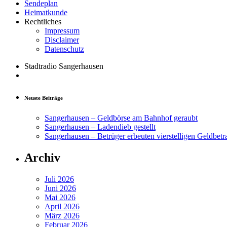
Sendeplan
Heimatkunde
Rechtliches
Impressum
Disclaimer
Datenschutz
Stadtradio Sangerhausen
Neuste Beiträge
Sangerhausen – Geldbörse am Bahnhof geraubt
Sangerhausen – Ladendieb gestellt
Sangerhausen – Betrüger erbeuten vierstelligen Geldbetr
Archiv
Juli 2026
Juni 2026
Mai 2026
April 2026
März 2026
Februar 2026