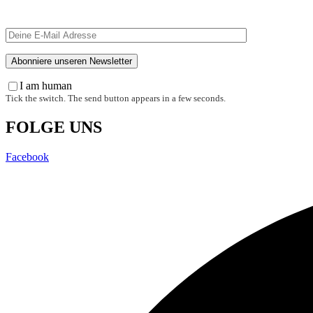
I am human
Tick the switch. The send button appears in a few seconds.
FOLGE UNS
Facebook