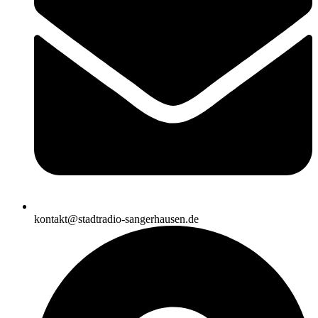
kontakt@stadtradio-sangerhausen.de