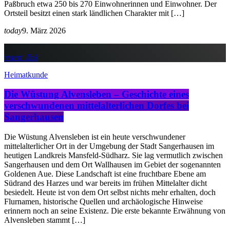
Paßbruch etwa 250 bis 270 Einwohnerinnen und Einwohner. Der
Ortsteil besitzt einen stark ländlichen Charakter mit […]
today
9. März 2026
insert_link
Heimatkunde
Die Wüstung Alvensleben – Geschichte eines
verschwundenen mittelalterlichen Dorfes bei
Sangerhausen
Die Wüstung Alvensleben ist ein heute verschwundener
mittelalterlicher Ort in der Umgebung der Stadt Sangerhausen im
heutigen Landkreis Mansfeld-Südharz. Sie lag vermutlich zwischen
Sangerhausen und dem Ort Wallhausen im Gebiet der sogenannten
Goldenen Aue. Diese Landschaft ist eine fruchtbare Ebene am
Südrand des Harzes und war bereits im frühen Mittelalter dicht
besiedelt. Heute ist von dem Ort selbst nichts mehr erhalten, doch
Flurnamen, historische Quellen und archäologische Hinweise
erinnern noch an seine Existenz. Die erste bekannte Erwähnung von
Alvensleben stammt […]