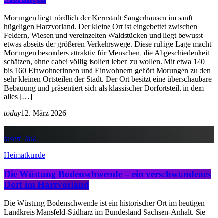
Morungen liegt nördlich der Kernstadt Sangerhausen im sanft
hügeligen Harzvorland. Der kleine Ort ist eingebettet zwischen
Feldern, Wiesen und vereinzelten Waldstücken und liegt bewusst
etwas abseits der größeren Verkehrswege. Diese ruhige Lage macht
Morungen besonders attraktiv für Menschen, die Abgeschiedenheit
schätzen, ohne dabei völlig isoliert leben zu wollen. Mit etwa 140
bis 160 Einwohnerinnen und Einwohnern gehört Morungen zu den
sehr kleinen Ortsteilen der Stadt. Der Ort besitzt eine überschaubare
Bebauung und präsentiert sich als klassischer Dorfortsteil, in dem
alles […]
today
12. März 2026
insert_link
Heimatkunde
Die Wüstung Bodenschwende – ein verschwundenes
Dorf im Harzvorland
Die Wüstung Bodenschwende ist ein historischer Ort im heutigen
Landkreis Mansfeld-Südharz im Bundesland Sachsen-Anhalt. Sie