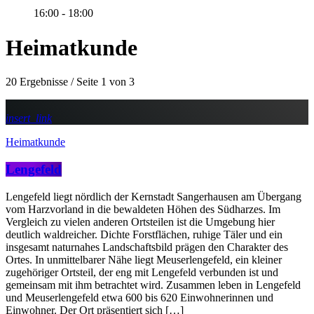
16:00 - 18:00
Heimatkunde
20 Ergebnisse / Seite 1 von 3
insert_link
Heimatkunde
Lengefeld
Lengefeld liegt nördlich der Kernstadt Sangerhausen am Übergang
vom Harzvorland in die bewaldeten Höhen des Südharzes. Im
Vergleich zu vielen anderen Ortsteilen ist die Umgebung hier
deutlich waldreicher. Dichte Forstflächen, ruhige Täler und ein
insgesamt naturnahes Landschaftsbild prägen den Charakter des
Ortes. In unmittelbarer Nähe liegt Meuserlengefeld, ein kleiner
zugehöriger Ortsteil, der eng mit Lengefeld verbunden ist und
gemeinsam mit ihm betrachtet wird. Zusammen leben in Lengefeld
und Meuserlengefeld etwa 600 bis 620 Einwohnerinnen und
Einwohner. Der Ort präsentiert sich […]