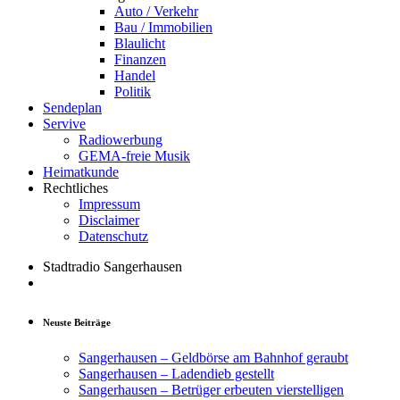
Auto / Verkehr
Bau / Immobilien
Blaulicht
Finanzen
Handel
Politik
Sendeplan
Servive
Radiowerbung
GEMA-freie Musik
Heimatkunde
Rechtliches
Impressum
Disclaimer
Datenschutz
Stadtradio Sangerhausen
Neuste Beiträge
Sangerhausen – Geldbörse am Bahnhof geraubt
Sangerhausen – Ladendieb gestellt
Sangerhausen – Betrüger erbeuten vierstelligen