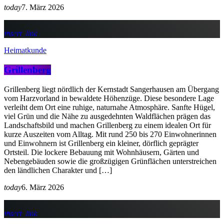
today
7. März 2026
insert_link
Heimatkunde
Grillenberg
Grillenberg liegt nördlich der Kernstadt Sangerhausen am Übergang
vom Harzvorland in bewaldete Höhenzüge. Diese besondere Lage
verleiht dem Ort eine ruhige, naturnahe Atmosphäre. Sanfte Hügel,
viel Grün und die Nähe zu ausgedehnten Waldflächen prägen das
Landschaftsbild und machen Grillenberg zu einem idealen Ort für
kurze Auszeiten vom Alltag. Mit rund 250 bis 270 Einwohnerinnen
und Einwohnern ist Grillenberg ein kleiner, dörflich geprägter
Ortsteil. Die lockere Bebauung mit Wohnhäusern, Gärten und
Nebengebäuden sowie die großzügigen Grünflächen unterstreichen
den ländlichen Charakter und […]
today
6. März 2026
insert_link