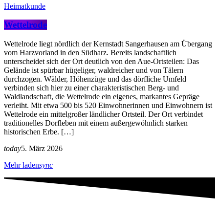
Heimatkunde
Wettelrode
Wettelrode liegt nördlich der Kernstadt Sangerhausen am Übergang
vom Harzvorland in den Südharz. Bereits landschaftlich
unterscheidet sich der Ort deutlich von den Aue-Ortsteilen: Das
Gelände ist spürbar hügeliger, waldreicher und von Tälern
durchzogen. Wälder, Höhenzüge und das dörfliche Umfeld
verbinden sich hier zu einer charakteristischen Berg- und
Waldlandschaft, die Wettelrode ein eigenes, markantes Gepräge
verleiht. Mit etwa 500 bis 520 Einwohnerinnen und Einwohnern ist
Wettelrode ein mittelgroßer ländlicher Ortsteil. Der Ort verbindet
traditionelles Dorfleben mit einem außergewöhnlich starken
historischen Erbe. […]
today
5. März 2026
Mehr laden
sync