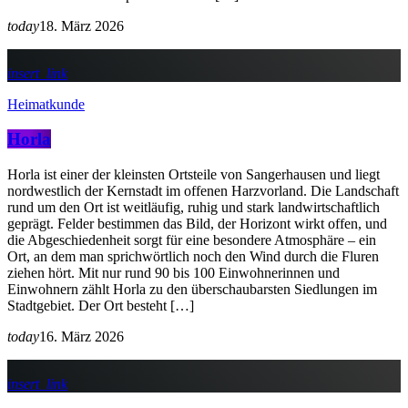
today
18. März 2026
insert_link
Heimatkunde
Horla
Horla ist einer der kleinsten Ortsteile von Sangerhausen und liegt
nordwestlich der Kernstadt im offenen Harzvorland. Die Landschaft
rund um den Ort ist weitläufig, ruhig und stark landwirtschaftlich
geprägt. Felder bestimmen das Bild, der Horizont wirkt offen, und
die Abgeschiedenheit sorgt für eine besondere Atmosphäre – ein
Ort, an dem man sprichwörtlich noch den Wind durch die Fluren
ziehen hört. Mit nur rund 90 bis 100 Einwohnerinnen und
Einwohnern zählt Horla zu den überschaubarsten Siedlungen im
Stadtgebiet. Der Ort besteht […]
today
16. März 2026
insert_link