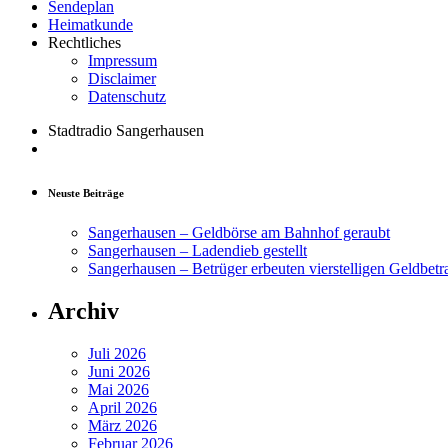
Sendeplan
Heimatkunde
Rechtliches
Impressum
Disclaimer
Datenschutz
Stadtradio Sangerhausen
Neuste Beiträge
Sangerhausen – Geldbörse am Bahnhof geraubt
Sangerhausen – Ladendieb gestellt
Sangerhausen – Betrüger erbeuten vierstelligen Geldbetr
Archiv
Juli 2026
Juni 2026
Mai 2026
April 2026
März 2026
Februar 2026