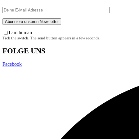
I am human
Tick the switch. The send button appears in a few seconds.
FOLGE UNS
Facebook