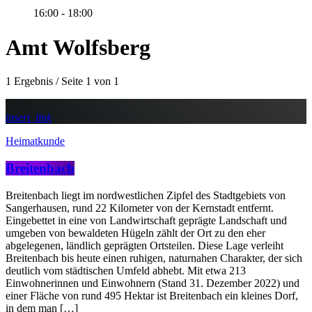
16:00 - 18:00
Amt Wolfsberg
1 Ergebnis / Seite 1 von 1
insert_link
Heimatkunde
Breitenbach
Breitenbach liegt im nordwestlichen Zipfel des Stadtgebiets von
Sangerhausen, rund 22 Kilometer von der Kernstadt entfernt.
Eingebettet in eine von Landwirtschaft geprägte Landschaft und
umgeben von bewaldeten Hügeln zählt der Ort zu den eher
abgelegenen, ländlich geprägten Ortsteilen. Diese Lage verleiht
Breitenbach bis heute einen ruhigen, naturnahen Charakter, der sich
deutlich vom städtischen Umfeld abhebt. Mit etwa 213
Einwohnerinnen und Einwohnern (Stand 31. Dezember 2022) und
einer Fläche von rund 495 Hektar ist Breitenbach ein kleines Dorf,
in dem man […]