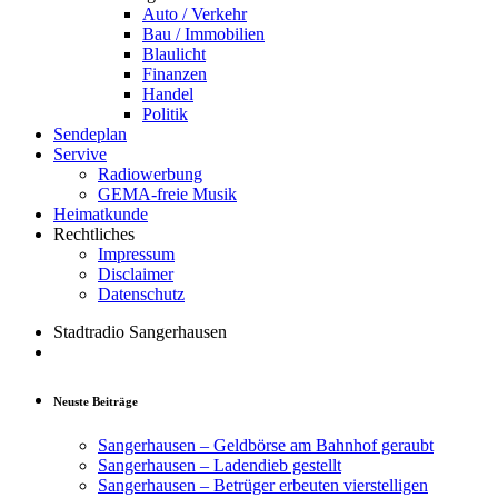
Auto / Verkehr
Bau / Immobilien
Blaulicht
Finanzen
Handel
Politik
Sendeplan
Servive
Radiowerbung
GEMA-freie Musik
Heimatkunde
Rechtliches
Impressum
Disclaimer
Datenschutz
Stadtradio Sangerhausen
Neuste Beiträge
Sangerhausen – Geldbörse am Bahnhof geraubt
Sangerhausen – Ladendieb gestellt
Sangerhausen – Betrüger erbeuten vierstelligen