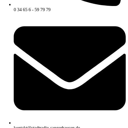
0 34 65 6 - 59 79 79
kontakt@stadtradio-sangerhausen.de