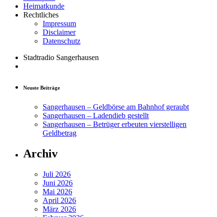
Heimatkunde
Rechtliches
Impressum
Disclaimer
Datenschutz
Stadtradio Sangerhausen
Neuste Beiträge
Sangerhausen – Geldbörse am Bahnhof geraubt
Sangerhausen – Ladendieb gestellt
Sangerhausen – Betrüger erbeuten vierstelligen
Geldbetrag
Archiv
Juli 2026
Juni 2026
Mai 2026
April 2026
März 2026