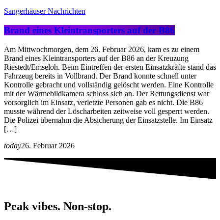
Sangerhäuser Nachrichten
Brand eines Kleintransporters auf der B86
Am Mittwochmorgen, dem 26. Februar 2026, kam es zu einem
Brand eines Kleintransporters auf der B86 an der Kreuzung
Riestedt/Emseloh. Beim Eintreffen der ersten Einsatzkräfte stand das
Fahrzeug bereits in Vollbrand. Der Brand konnte schnell unter
Kontrolle gebracht und vollständig gelöscht werden. Eine Kontrolle
mit der Wärmebildkamera schloss sich an. Der Rettungsdienst war
vorsorglich im Einsatz, verletzte Personen gab es nicht. Die B86
musste während der Löscharbeiten zeitweise voll gesperrt werden.
Die Polizei übernahm die Absicherung der Einsatzstelle. Im Einsatz
[…]
today
26. Februar 2026
Peak vibes. Non-stop.