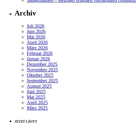
Sangerhausen – Betrüger erbeuten vierstelligen Geldbetr
Archiv
Juli 2026
Juni 2026
Mai 2026
April 2026
März 2026
Februar 2026
Januar 2026
Dezember 2025
November 2025
Oktober 2025
September 2025
August 2025
Juni 2025
Mai 2025
April 2025
März 2025
JETZT LÄUFT