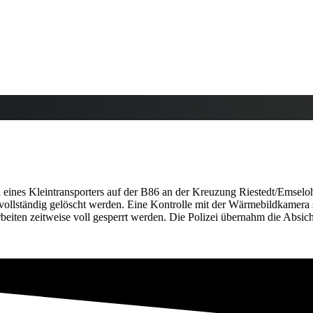
es Kleintransporters auf der B86 an der Kreuzung Riestedt/Emseloh. B
vollständig gelöscht werden. Eine Kontrolle mit der Wärmebildkamera s
eiten zeitweise voll gesperrt werden. Die Polizei übernahm die Absich