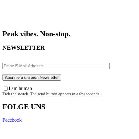
Peak vibes. Non-stop.
NEWSLETTER
I am human
Tick the switch. The send button appears in a few seconds.
FOLGE UNS
Facebook