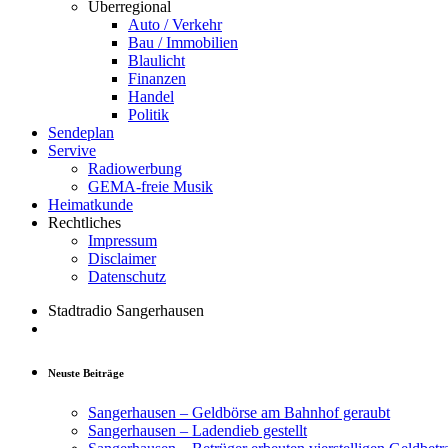
Überregional
Auto / Verkehr
Bau / Immobilien
Blaulicht
Finanzen
Handel
Politik
Sendeplan
Servive
Radiowerbung
GEMA-freie Musik
Heimatkunde
Rechtliches
Impressum
Disclaimer
Datenschutz
Stadtradio Sangerhausen
Neuste Beiträge
Sangerhausen – Geldbörse am Bahnhof geraubt
Sangerhausen – Ladendieb gestellt