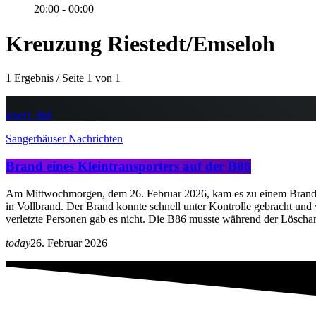
20:00 - 00:00
Kreuzung Riestedt/Emseloh
1 Ergebnis / Seite 1 von 1
insert_link
Sangerhäuser Nachrichten
Brand eines Kleintransporters auf der B86
Am Mittwochmorgen, dem 26. Februar 2026, kam es zu einem Brand ein
in Vollbrand. Der Brand konnte schnell unter Kontrolle gebracht und 
verletzte Personen gab es nicht. Die B86 musste während der Löscharb
today
26. Februar 2026