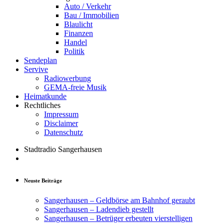
Auto / Verkehr
Bau / Immobilien
Blaulicht
Finanzen
Handel
Politik
Sendeplan
Servive
Radiowerbung
GEMA-freie Musik
Heimatkunde
Rechtliches
Impressum
Disclaimer
Datenschutz
Stadtradio Sangerhausen
Neuste Beiträge
Sangerhausen – Geldbörse am Bahnhof geraubt
Sangerhausen – Ladendieb gestellt
Sangerhausen – Betrüger erbeuten vierstelligen