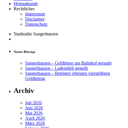
Heimatkunde
Rechtliches
Impressum
Disclaimer
Datenschutz
Stadtradio Sangerhausen
Neuste Beiträge
Sangerhausen – Geldbörse am Bahnhof geraubt
Sangerhausen – Ladendieb gestellt
Sangerhausen – Betrüger erbeuten vierstelligen
Geldbetrag
Archiv
Juli 2026
Juni 2026
Mai 2026
April 2026
März 2026