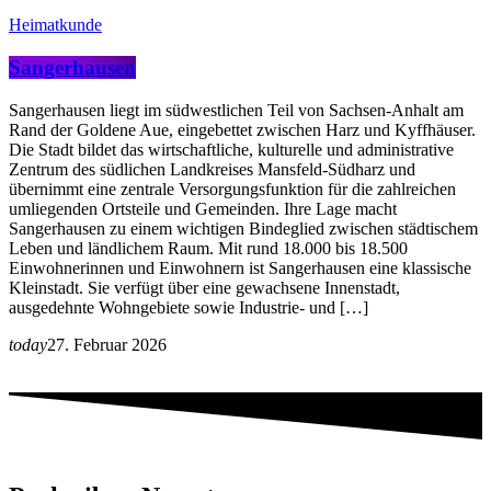
Heimatkunde
Sangerhausen
Sangerhausen liegt im südwestlichen Teil von Sachsen-Anhalt am
Rand der Goldene Aue, eingebettet zwischen Harz und Kyffhäuser.
Die Stadt bildet das wirtschaftliche, kulturelle und administrative
Zentrum des südlichen Landkreises Mansfeld-Südharz und
übernimmt eine zentrale Versorgungsfunktion für die zahlreichen
umliegenden Ortsteile und Gemeinden. Ihre Lage macht
Sangerhausen zu einem wichtigen Bindeglied zwischen städtischem
Leben und ländlichem Raum. Mit rund 18.000 bis 18.500
Einwohnerinnen und Einwohnern ist Sangerhausen eine klassische
Kleinstadt. Sie verfügt über eine gewachsene Innenstadt,
ausgedehnte Wohngebiete sowie Industrie- und […]
today
27. Februar 2026