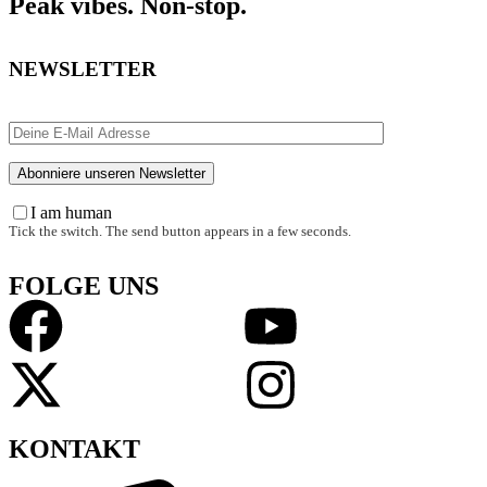
Peak vibes. Non-stop.
NEWSLETTER
I am human
Tick the switch. The send button appears in a few seconds.
FOLGE UNS
KONTAKT