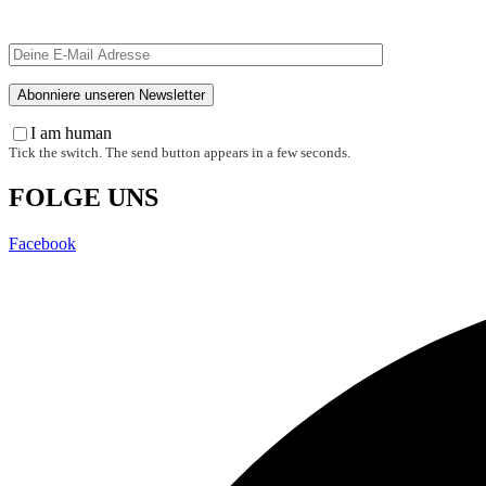
I am human
Tick the switch. The send button appears in a few seconds.
FOLGE UNS
Facebook