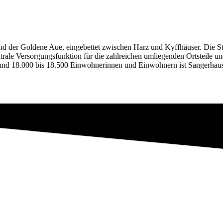
 der Goldene Aue, eingebettet zwischen Harz und Kyffhäuser. Die Stadt
trale Versorgungsfunktion für die zahlreichen umliegenden Ortsteile
nd 18.000 bis 18.500 Einwohnerinnen und Einwohnern ist Sangerhausen