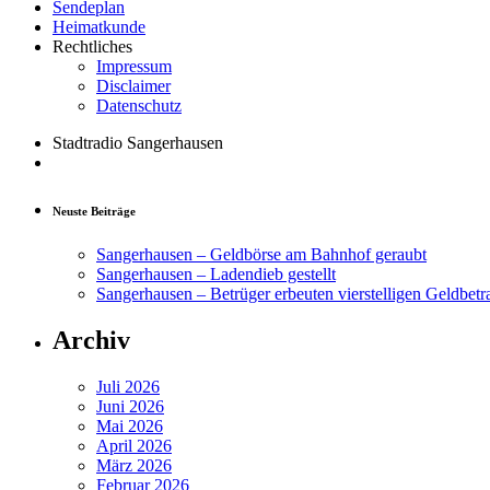
Sendeplan
Heimatkunde
Rechtliches
Impressum
Disclaimer
Datenschutz
Stadtradio Sangerhausen
Neuste Beiträge
Sangerhausen – Geldbörse am Bahnhof geraubt
Sangerhausen – Ladendieb gestellt
Sangerhausen – Betrüger erbeuten vierstelligen Geldbetr
Archiv
Juli 2026
Juni 2026
Mai 2026
April 2026
März 2026
Februar 2026