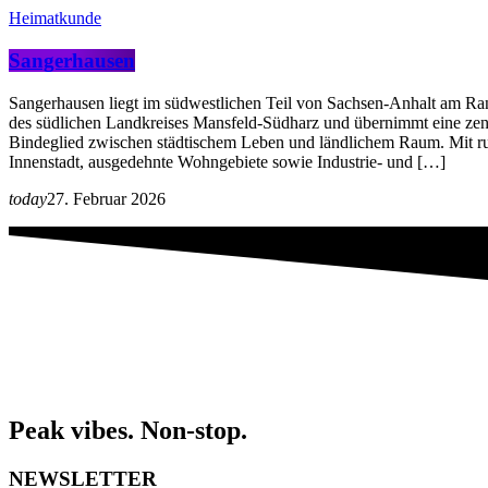
Heimatkunde
Sangerhausen
Sangerhausen liegt im südwestlichen Teil von Sachsen-Anhalt am Rand
des südlichen Landkreises Mansfeld-Südharz und übernimmt eine zen
Bindeglied zwischen städtischem Leben und ländlichem Raum. Mit ru
Innenstadt, ausgedehnte Wohngebiete sowie Industrie- und […]
today
27. Februar 2026
Peak vibes. Non-stop.
NEWSLETTER