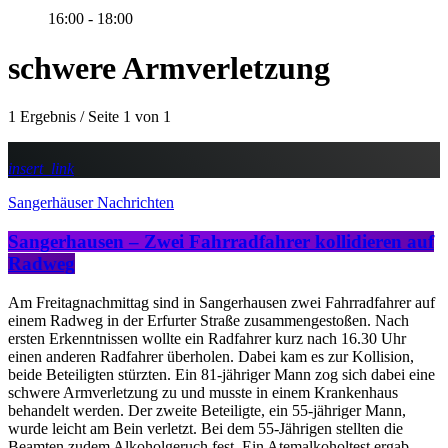
16:00 - 18:00
schwere Armverletzung
1 Ergebnis / Seite 1 von 1
insert_link
Sangerhäuser Nachrichten
Sangerhausen – Zwei Fahrradfahrer kollidieren auf
Radweg
Am Freitagnachmittag sind in Sangerhausen zwei Fahrradfahrer auf
einem Radweg in der Erfurter Straße zusammengestoßen. Nach
ersten Erkenntnissen wollte ein Radfahrer kurz nach 16.30 Uhr
einen anderen Radfahrer überholen. Dabei kam es zur Kollision,
beide Beteiligten stürzten. Ein 81-jähriger Mann zog sich dabei eine
schwere Armverletzung zu und musste in einem Krankenhaus
behandelt werden. Der zweite Beteiligte, ein 55-jähriger Mann,
wurde leicht am Bein verletzt. Bei dem 55-Jährigen stellten die
Beamten zudem Alkoholgeruch fest. Ein Atemalkoholtest ergab