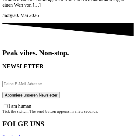
einen Wert von […]
today
30. Mai 2026
Peak vibes. Non-stop.
NEWSLETTER
I am human
Tick the switch. The send button appears in a few seconds.
FOLGE UNS