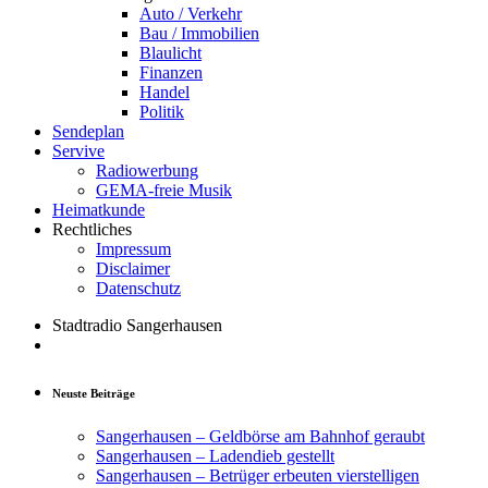
Auto / Verkehr
Bau / Immobilien
Blaulicht
Finanzen
Handel
Politik
Sendeplan
Servive
Radiowerbung
GEMA-freie Musik
Heimatkunde
Rechtliches
Impressum
Disclaimer
Datenschutz
Stadtradio Sangerhausen
Neuste Beiträge
Sangerhausen – Geldbörse am Bahnhof geraubt
Sangerhausen – Ladendieb gestellt
Sangerhausen – Betrüger erbeuten vierstelligen