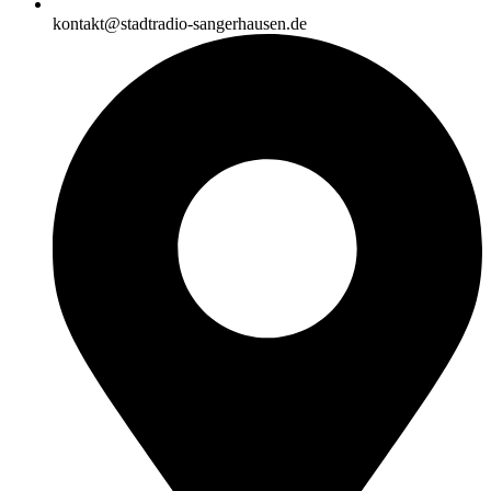
kontakt@stadtradio-sangerhausen.de