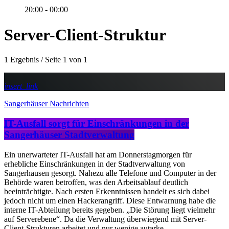
20:00 - 00:00
Server-Client-Struktur
1 Ergebnis / Seite 1 von 1
insert_link
Sangerhäuser Nachrichten
IT-Ausfall sorgt für Einschränkungen in der
Sangerhäuser Stadtverwaltung
Ein unerwarteter IT-Ausfall hat am Donnerstagmorgen für
erhebliche Einschränkungen in der Stadtverwaltung von
Sangerhausen gesorgt. Nahezu alle Telefone und Computer in der
Behörde waren betroffen, was den Arbeitsablauf deutlich
beeinträchtigte. Nach ersten Erkenntnissen handelt es sich dabei
jedoch nicht um einen Hackerangriff. Diese Entwarnung habe die
interne IT-Abteilung bereits gegeben. „Die Störung liegt vielmehr
auf Serverebene“. Da die Verwaltung überwiegend mit Server-
Client-Strukturen arbeitet und nur wenige autarke