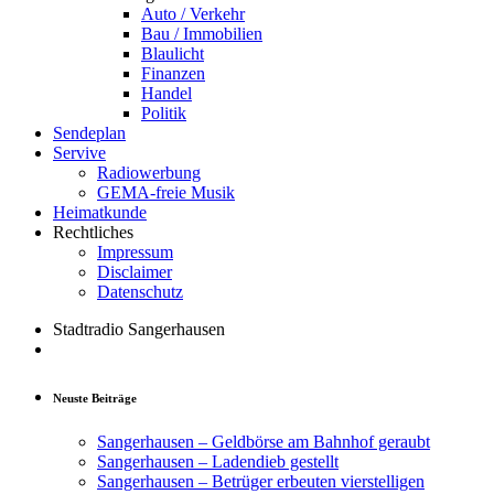
Auto / Verkehr
Bau / Immobilien
Blaulicht
Finanzen
Handel
Politik
Sendeplan
Servive
Radiowerbung
GEMA-freie Musik
Heimatkunde
Rechtliches
Impressum
Disclaimer
Datenschutz
Stadtradio Sangerhausen
Neuste Beiträge
Sangerhausen – Geldbörse am Bahnhof geraubt
Sangerhausen – Ladendieb gestellt
Sangerhausen – Betrüger erbeuten vierstelligen