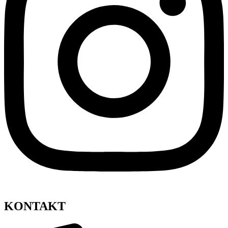
KONTAKT