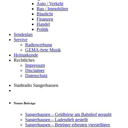
Auto / Verkehr
Bau / Immobilien
Blaulicht
Finanzen
Handel
Politik
Sendeplan
Servive
Radiowerbung
GEMA-freie Musik
Heimatkunde
Rechtliches
Impressum
Disclaimer
Datenschutz
Stadtradio Sangerhausen
Neuste Beiträge
Sangerhausen – Geldbörse am Bahnhof geraubt
Sangerhausen – Ladendieb gestellt
Sangerhausen – Betrüger erbeuten vierstelligen