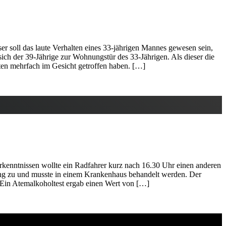
r soll das laute Verhalten eines 33-jährigen Mannes gewesen sein,
ich der 39-Jährige zur Wohnungstür des 33-Jährigen. Als dieser die
gten mehrfach im Gesicht getroffen haben. […]
kenntnissen wollte ein Radfahrer kurz nach 16.30 Uhr einen anderen
zung zu und musste in einem Krankenhaus behandelt werden. Der
. Ein Atemalkoholtest ergab einen Wert von […]