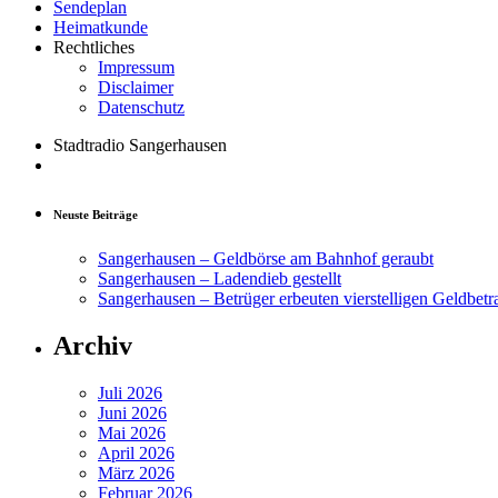
Sendeplan
Heimatkunde
Rechtliches
Impressum
Disclaimer
Datenschutz
Stadtradio Sangerhausen
Neuste Beiträge
Sangerhausen – Geldbörse am Bahnhof geraubt
Sangerhausen – Ladendieb gestellt
Sangerhausen – Betrüger erbeuten vierstelligen Geldbetr
Archiv
Juli 2026
Juni 2026
Mai 2026
April 2026
März 2026
Februar 2026