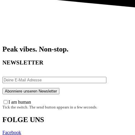
Peak vibes. Non-stop.
NEWSLETTER
I am human
Tick the switch. The send button appears in a few seconds.
FOLGE UNS
Facebook