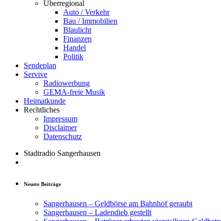
Überregional
Auto / Verkehr
Bau / Immobilien
Blaulicht
Finanzen
Handel
Politik
Sendeplan
Servive
Radiowerbung
GEMA-freie Musik
Heimatkunde
Rechtliches
Impressum
Disclaimer
Datenschutz
Stadtradio Sangerhausen
Neuste Beiträge
Sangerhausen – Geldbörse am Bahnhof geraubt
Sangerhausen – Ladendieb gestellt