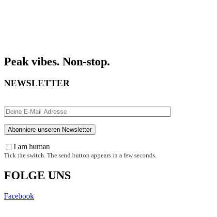
Peak vibes. Non-stop.
NEWSLETTER
I am human
Tick the switch. The send button appears in a few seconds.
FOLGE UNS
Facebook