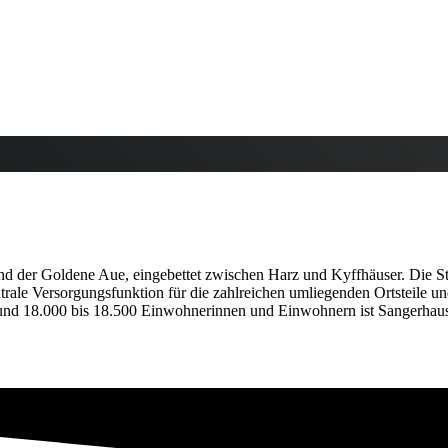
 der Goldene Aue, eingebettet zwischen Harz und Kyffhäuser. Die Stadt
trale Versorgungsfunktion für die zahlreichen umliegenden Ortsteile
nd 18.000 bis 18.500 Einwohnerinnen und Einwohnern ist Sangerhausen