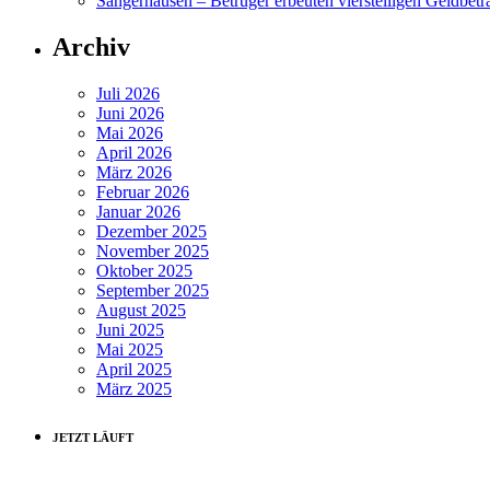
Sangerhausen – Betrüger erbeuten vierstelligen Geldbetr
Archiv
Juli 2026
Juni 2026
Mai 2026
April 2026
März 2026
Februar 2026
Januar 2026
Dezember 2025
November 2025
Oktober 2025
September 2025
August 2025
Juni 2025
Mai 2025
April 2025
März 2025
JETZT LÄUFT