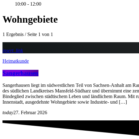
10:00 - 12:00
Wohngebiete
1 Ergebnis / Seite 1 von 1
insert_link
Heimatkunde
Sangerhausen
Sangerhausen liegt im südwestlichen Teil von Sachsen-Anhalt am Rand
des südlichen Landkreises Mansfeld-Südharz und übernimmt eine zen
Bindeglied zwischen städtischem Leben und ländlichem Raum. Mit ru
Innenstadt, ausgedehnte Wohngebiete sowie Industrie- und […]
today
27. Februar 2026