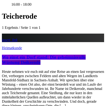
16:00 - 18:00
Teicherode
1 Ergebnis / Seite 1 von 1
insert_link
Heimatkunde
Wo einst ein Dorf stand: Die geheimnisvolle
Wüstung Deikerode
Heute nehmen wir euch mit auf eine Reise an einen fast vergessenen
Ort, verborgen zwischen Feldern und alten Wegen im Landkreis
Mansfeld-Südharz in Sachsen-Anhalt. Wir sprechen über eine
Wüstung – einen Ort also, der einst besiedelt war und im Laufe der
Jahrhunderte verschwunden ist. Ihr Name ist Deikerode, manchmal
auch Teicherode genannt. Eine Siedlung, die nur kurz in den
mittelalterlichen Quellen aufleuchtet, um dann wieder in der
Dunkelheit der Geschichte zu verschwinden. Und doch, gerade
diese kleinen, unscheinbaren Orte, die […]