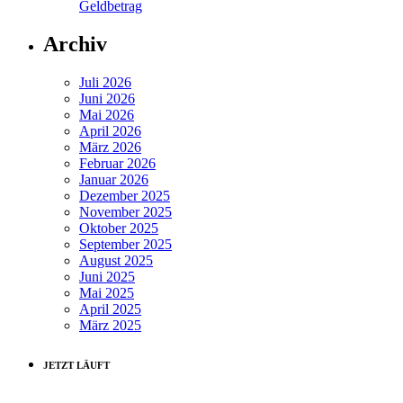
Geldbetrag
Archiv
Juli 2026
Juni 2026
Mai 2026
April 2026
März 2026
Februar 2026
Januar 2026
Dezember 2025
November 2025
Oktober 2025
September 2025
August 2025
Juni 2025
Mai 2025
April 2025
März 2025
JETZT LÄUFT