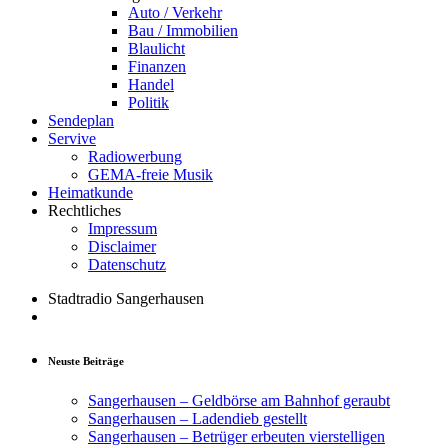
Auto / Verkehr
Bau / Immobilien
Blaulicht
Finanzen
Handel
Politik
Sendeplan
Servive
Radiowerbung
GEMA-freie Musik
Heimatkunde
Rechtliches
Impressum
Disclaimer
Datenschutz
Stadtradio Sangerhausen
Neuste Beiträge
Sangerhausen – Geldbörse am Bahnhof geraubt
Sangerhausen – Ladendieb gestellt
Sangerhausen – Betrüger erbeuten vierstelligen