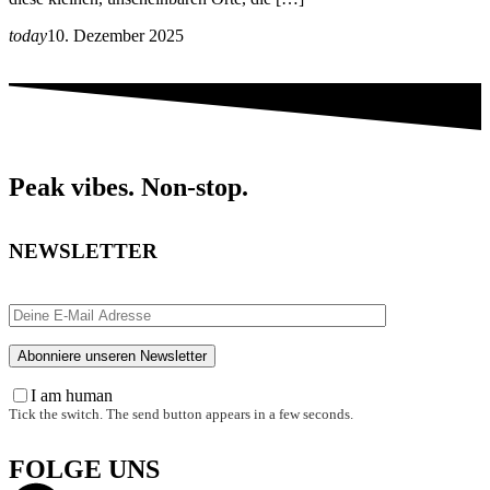
today
10. Dezember 2025
Peak vibes. Non-stop.
NEWSLETTER
I am human
Tick the switch. The send button appears in a few seconds.
FOLGE UNS