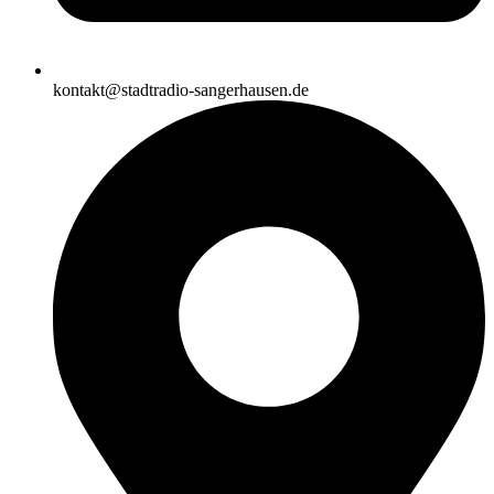
kontakt@stadtradio-sangerhausen.de