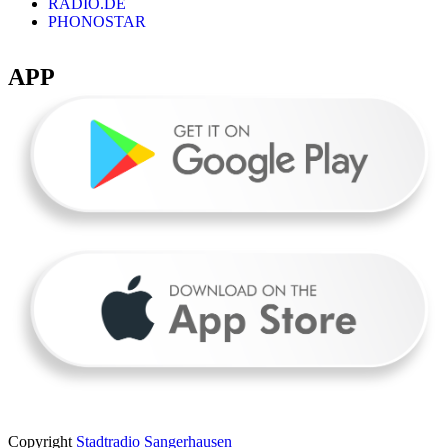
RADIO.DE
PHONOSTAR
APP
Copyright
Stadtradio Sangerhausen