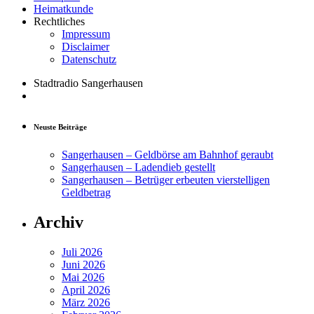
Heimatkunde
Rechtliches
Impressum
Disclaimer
Datenschutz
Stadtradio Sangerhausen
Neuste Beiträge
Sangerhausen – Geldbörse am Bahnhof geraubt
Sangerhausen – Ladendieb gestellt
Sangerhausen – Betrüger erbeuten vierstelligen
Geldbetrag
Archiv
Juli 2026
Juni 2026
Mai 2026
April 2026
März 2026