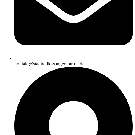
kontakt@stadtradio-sangerhausen.de