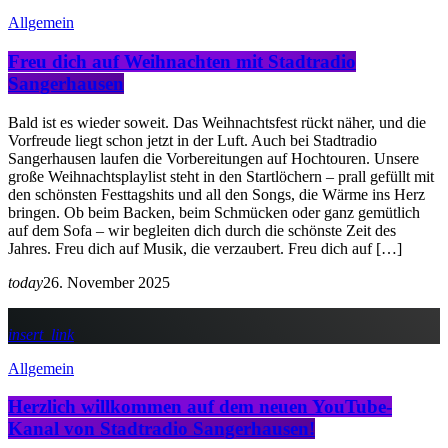
Allgemein
Freu dich auf Weihnachten mit Stadtradio
Sangerhausen
Bald ist es wieder soweit. Das Weihnachtsfest rückt näher, und die
Vorfreude liegt schon jetzt in der Luft. Auch bei Stadtradio
Sangerhausen laufen die Vorbereitungen auf Hochtouren. Unsere
große Weihnachtsplaylist steht in den Startlöchern – prall gefüllt mit
den schönsten Festtagshits und all den Songs, die Wärme ins Herz
bringen. Ob beim Backen, beim Schmücken oder ganz gemütlich
auf dem Sofa – wir begleiten dich durch die schönste Zeit des
Jahres. Freu dich auf Musik, die verzaubert. Freu dich auf […]
today
26. November 2025
insert_link
Allgemein
Herzlich willkommen auf dem neuen YouTube-
Kanal von Stadtradio Sangerhausen!