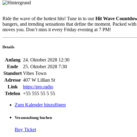
Ride the wave of the hottest hits! Tune in to our
Hit Wave Countdo
bangers, and trending sensations that define the moment. Packed with ex
moves you. Don’t miss it every Friday evening at 7 PM!
Details
Anfang
24. Oktober 2028 12:30
Ende
25. Oktober 2028 7:30
Standort
Vibes Town
Adresse
407 W Lillian St
Link
https://pro.radio
Telefon
+55 555 55 5 55
Zum Kalender hinzufügen
Veranstaltung buchen
Buy Ticket