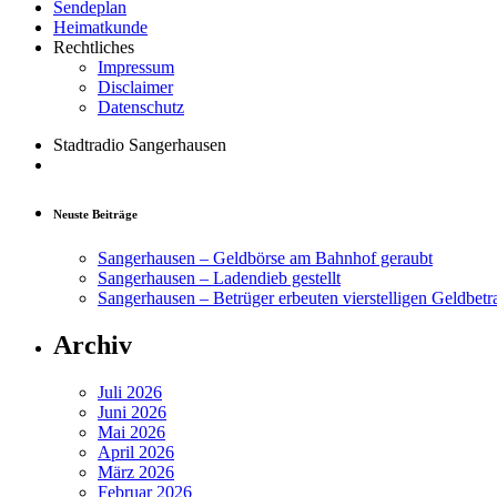
Sendeplan
Heimatkunde
Rechtliches
Impressum
Disclaimer
Datenschutz
Stadtradio Sangerhausen
Neuste Beiträge
Sangerhausen – Geldbörse am Bahnhof geraubt
Sangerhausen – Ladendieb gestellt
Sangerhausen – Betrüger erbeuten vierstelligen Geldbetr
Archiv
Juli 2026
Juni 2026
Mai 2026
April 2026
März 2026
Februar 2026