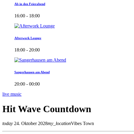
Ab in den Feierabend
16:00 - 18:00
Afterwork Lounge
18:00 - 20:00
Sangerhausen am Abend
20:00 - 00:00
live music
Hit Wave Countdown
today
24. Oktober 2028
my_location
Vibes Town