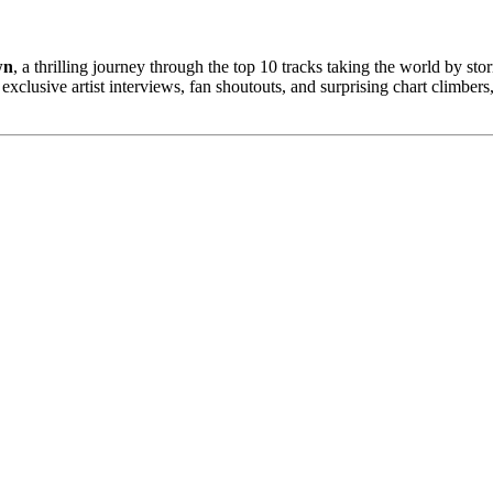
wn
, a thrilling journey through the top 10 tracks taking the world by 
clusive artist interviews, fan shoutouts, and surprising chart climbers, 