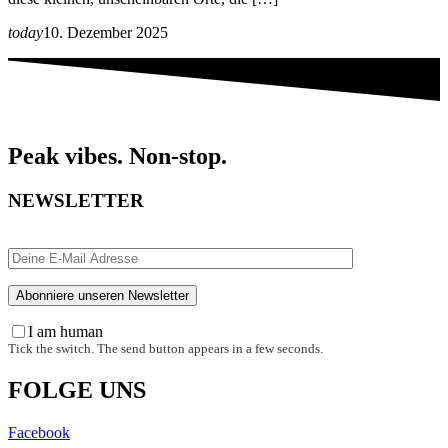
today
10. Dezember 2025
Peak vibes. Non-stop.
NEWSLETTER
I am human
Tick the switch. The send button appears in a few seconds.
FOLGE UNS
Facebook