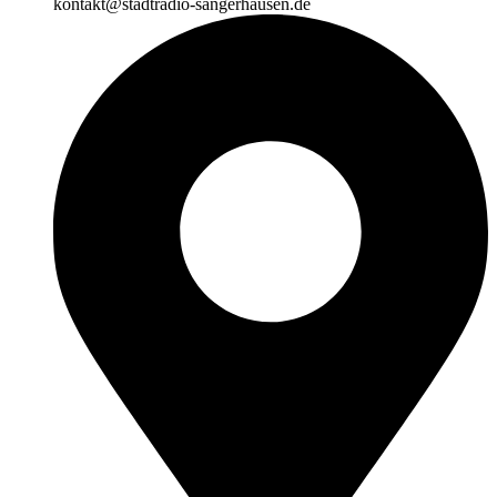
kontakt@stadtradio-sangerhausen.de