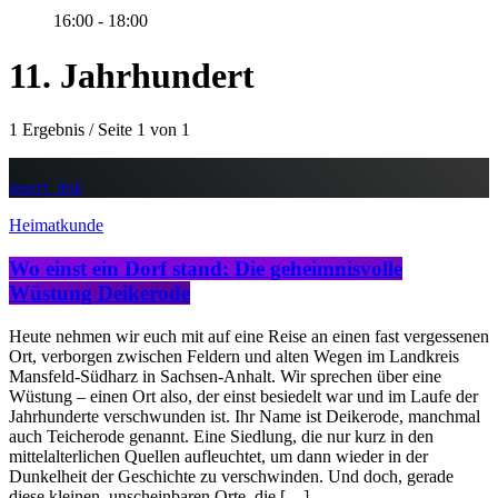
16:00 - 18:00
11. Jahrhundert
1 Ergebnis / Seite 1 von 1
insert_link
Heimatkunde
Wo einst ein Dorf stand: Die geheimnisvolle
Wüstung Deikerode
Heute nehmen wir euch mit auf eine Reise an einen fast vergessenen
Ort, verborgen zwischen Feldern und alten Wegen im Landkreis
Mansfeld-Südharz in Sachsen-Anhalt. Wir sprechen über eine
Wüstung – einen Ort also, der einst besiedelt war und im Laufe der
Jahrhunderte verschwunden ist. Ihr Name ist Deikerode, manchmal
auch Teicherode genannt. Eine Siedlung, die nur kurz in den
mittelalterlichen Quellen aufleuchtet, um dann wieder in der
Dunkelheit der Geschichte zu verschwinden. Und doch, gerade
diese kleinen, unscheinbaren Orte, die […]