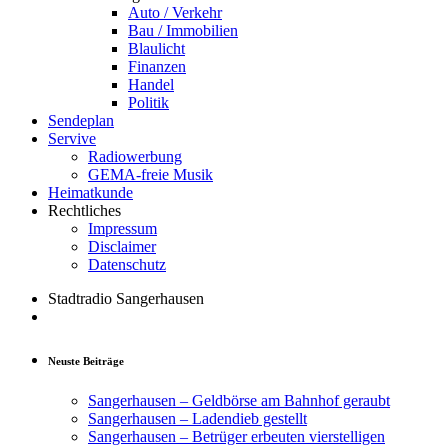
Auto / Verkehr
Bau / Immobilien
Blaulicht
Finanzen
Handel
Politik
Sendeplan
Servive
Radiowerbung
GEMA-freie Musik
Heimatkunde
Rechtliches
Impressum
Disclaimer
Datenschutz
Stadtradio Sangerhausen
Neuste Beiträge
Sangerhausen – Geldbörse am Bahnhof geraubt
Sangerhausen – Ladendieb gestellt
Sangerhausen – Betrüger erbeuten vierstelligen