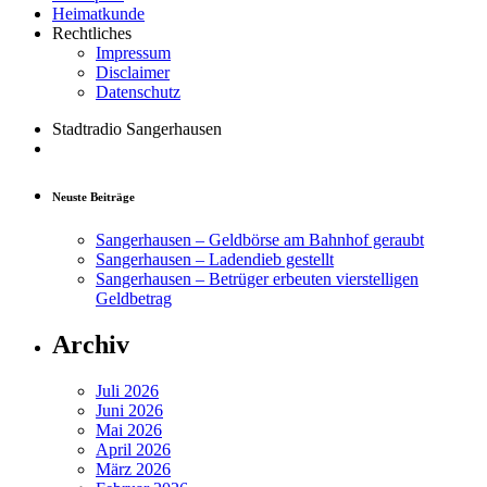
Heimatkunde
Rechtliches
Impressum
Disclaimer
Datenschutz
Stadtradio Sangerhausen
Neuste Beiträge
Sangerhausen – Geldbörse am Bahnhof geraubt
Sangerhausen – Ladendieb gestellt
Sangerhausen – Betrüger erbeuten vierstelligen
Geldbetrag
Archiv
Juli 2026
Juni 2026
Mai 2026
April 2026
März 2026