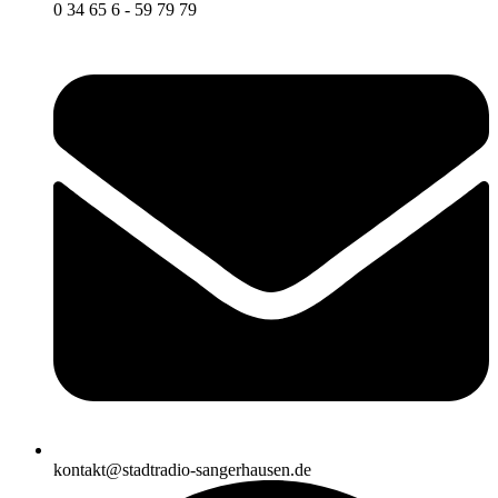
0 34 65 6 - 59 79 79
kontakt@stadtradio-sangerhausen.de