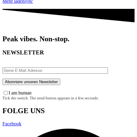
Mehr laden
sync
Peak vibes. Non-stop.
NEWSLETTER
I am human
Tick the switch. The send button appears in a few seconds.
FOLGE UNS
Facebook