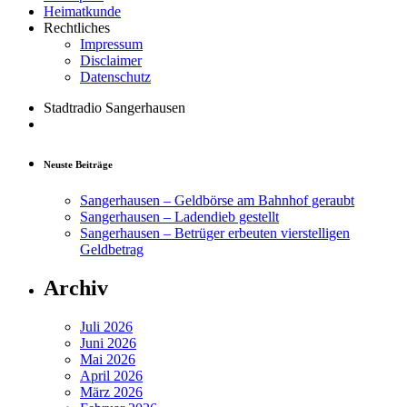
Heimatkunde
Rechtliches
Impressum
Disclaimer
Datenschutz
Stadtradio Sangerhausen
Neuste Beiträge
Sangerhausen – Geldbörse am Bahnhof geraubt
Sangerhausen – Ladendieb gestellt
Sangerhausen – Betrüger erbeuten vierstelligen
Geldbetrag
Archiv
Juli 2026
Juni 2026
Mai 2026
April 2026
März 2026