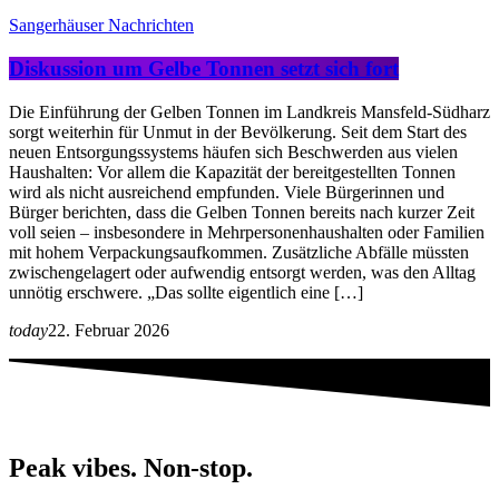
Sangerhäuser Nachrichten
Diskussion um Gelbe Tonnen setzt sich fort
Die Einführung der Gelben Tonnen im Landkreis Mansfeld-Südharz
sorgt weiterhin für Unmut in der Bevölkerung. Seit dem Start des
neuen Entsorgungssystems häufen sich Beschwerden aus vielen
Haushalten: Vor allem die Kapazität der bereitgestellten Tonnen
wird als nicht ausreichend empfunden. Viele Bürgerinnen und
Bürger berichten, dass die Gelben Tonnen bereits nach kurzer Zeit
voll seien – insbesondere in Mehrpersonenhaushalten oder Familien
mit hohem Verpackungsaufkommen. Zusätzliche Abfälle müssten
zwischengelagert oder aufwendig entsorgt werden, was den Alltag
unnötig erschwere. „Das sollte eigentlich eine […]
today
22. Februar 2026
Peak vibes. Non-stop.