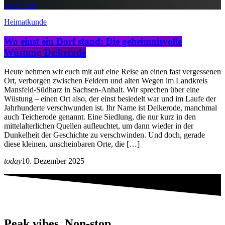
insert_link
Heimatkunde
Wo einst ein Dorf stand: Die geheimnisvolle
Wüstung Deikerode
Heute nehmen wir euch mit auf eine Reise an einen fast vergessenen
Ort, verborgen zwischen Feldern und alten Wegen im Landkreis
Mansfeld-Südharz in Sachsen-Anhalt. Wir sprechen über eine
Wüstung – einen Ort also, der einst besiedelt war und im Laufe der
Jahrhunderte verschwunden ist. Ihr Name ist Deikerode, manchmal
auch Teicherode genannt. Eine Siedlung, die nur kurz in den
mittelalterlichen Quellen aufleuchtet, um dann wieder in der
Dunkelheit der Geschichte zu verschwinden. Und doch, gerade
diese kleinen, unscheinbaren Orte, die […]
today
10. Dezember 2025
Peak vibes. Non-stop.