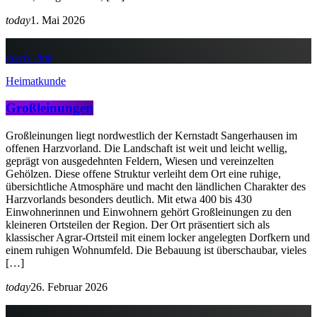
today
1. Mai 2026
insert_link
Heimatkunde
Großleinungen
Großleinungen liegt nordwestlich der Kernstadt Sangerhausen im
offenen Harzvorland. Die Landschaft ist weit und leicht wellig,
geprägt von ausgedehnten Feldern, Wiesen und vereinzelten
Gehölzen. Diese offene Struktur verleiht dem Ort eine ruhige,
übersichtliche Atmosphäre und macht den ländlichen Charakter des
Harzvorlands besonders deutlich. Mit etwa 400 bis 430
Einwohnerinnen und Einwohnern gehört Großleinungen zu den
kleineren Ortsteilen der Region. Der Ort präsentiert sich als
klassischer Agrar-Ortsteil mit einem locker angelegten Dorfkern und
einem ruhigen Wohnumfeld. Die Bebauung ist überschaubar, vieles
[…]
today
26. Februar 2026