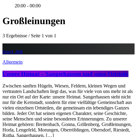
20:00 - 00:00
Großleinungen
3 Ergebnisse / Seite 1 von 1
insert_link
Allgemein
Unsere Heimat – Sangerhausen und seine Ortsteile
Zwischen sanften Hügeln, Wiesen, Feldern, kleinen Wegen und
vertrauten Landschaften liegt das, was für viele von uns mehr ist als
nur ein Ort auf der Karte: unsere Heimat. Sangerhausen steht nicht
nur für die Kernstadt, sondern für eine vielfältige Gemeinschaft aus
vielen einzelnen Ortsteilen, die gemeinsam ein lebendiges Ganzes
bilden. Jeder Ort hat seinen eigenen Charakter, seine Geschichte,
seine Menschen und seine besonderen Erinnerungen. Zu unserer
Heimat gehören: Breitenbach, Gonna, Grillenberg, Großleinungen,
Horla, Lengefeld, Morungen, Oberröblingen, Obersdorf, Riestedt,
Rotha, Sangerhausen, […]