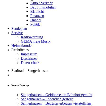
Auto / Verkehr
Bau / Immobilien
Blaulicht
Finanzen
Handel
Politik
Sendeplan
Servive
Radiowerbung
GEMA-freie Musik
Heimatkunde
Rechtliches
Impressum
Disclaimer
Datenschutz
Stadtradio Sangerhausen
Neuste Beiträge
Sangerhausen – Geldbörse am Bahnhof geraubt
Sangerhausen – Ladendieb gestellt
Sangerhausen – Betrüger erbeuten vierstelligen