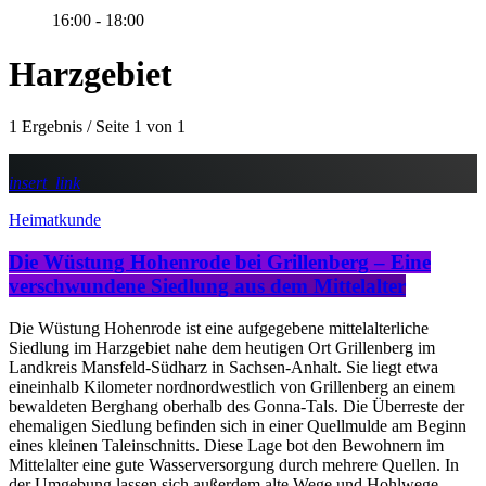
16:00 - 18:00
Harzgebiet
1 Ergebnis / Seite 1 von 1
insert_link
Heimatkunde
Die Wüstung Hohenrode bei Grillenberg – Eine
verschwundene Siedlung aus dem Mittelalter
Die Wüstung Hohenrode ist eine aufgegebene mittelalterliche
Siedlung im Harzgebiet nahe dem heutigen Ort Grillenberg im
Landkreis Mansfeld-Südharz in Sachsen-Anhalt. Sie liegt etwa
eineinhalb Kilometer nordnordwestlich von Grillenberg an einem
bewaldeten Berghang oberhalb des Gonna-Tals. Die Überreste der
ehemaligen Siedlung befinden sich in einer Quellmulde am Beginn
eines kleinen Taleinschnitts. Diese Lage bot den Bewohnern im
Mittelalter eine gute Wasserversorgung durch mehrere Quellen. In
der Umgebung lassen sich außerdem alte Wege und Hohlwege