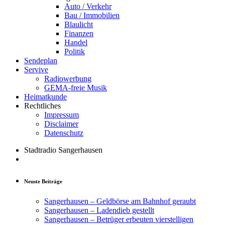
Auto / Verkehr
Bau / Immobilien
Blaulicht
Finanzen
Handel
Politik
Sendeplan
Servive
Radiowerbung
GEMA-freie Musik
Heimatkunde
Rechtliches
Impressum
Disclaimer
Datenschutz
Stadtradio Sangerhausen
Neuste Beiträge
Sangerhausen – Geldbörse am Bahnhof geraubt
Sangerhausen – Ladendieb gestellt
Sangerhausen – Betrüger erbeuten vierstelligen