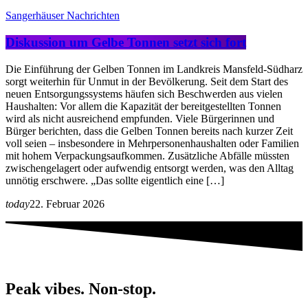
Sangerhäuser Nachrichten
Diskussion um Gelbe Tonnen setzt sich fort
Die Einführung der Gelben Tonnen im Landkreis Mansfeld-Südharz
sorgt weiterhin für Unmut in der Bevölkerung. Seit dem Start des
neuen Entsorgungssystems häufen sich Beschwerden aus vielen
Haushalten: Vor allem die Kapazität der bereitgestellten Tonnen
wird als nicht ausreichend empfunden. Viele Bürgerinnen und
Bürger berichten, dass die Gelben Tonnen bereits nach kurzer Zeit
voll seien – insbesondere in Mehrpersonenhaushalten oder Familien
mit hohem Verpackungsaufkommen. Zusätzliche Abfälle müssten
zwischengelagert oder aufwendig entsorgt werden, was den Alltag
unnötig erschwere. „Das sollte eigentlich eine […]
today
22. Februar 2026
Peak vibes. Non-stop.