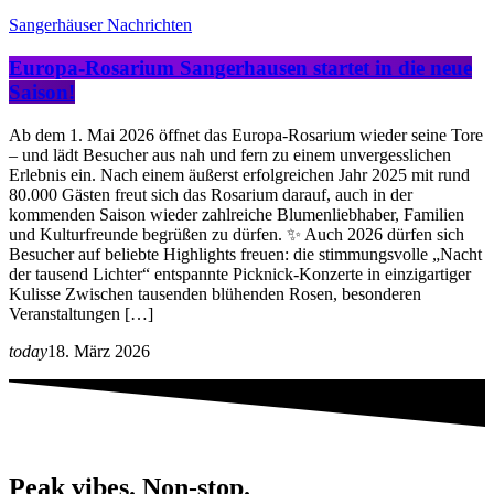
Sangerhäuser Nachrichten
Europa-Rosarium Sangerhausen startet in die neue
Saison!
Ab dem 1. Mai 2026 öffnet das Europa-Rosarium wieder seine Tore
– und lädt Besucher aus nah und fern zu einem unvergesslichen
Erlebnis ein. Nach einem äußerst erfolgreichen Jahr 2025 mit rund
80.000 Gästen freut sich das Rosarium darauf, auch in der
kommenden Saison wieder zahlreiche Blumenliebhaber, Familien
und Kulturfreunde begrüßen zu dürfen. ✨ Auch 2026 dürfen sich
Besucher auf beliebte Highlights freuen: die stimmungsvolle „Nacht
der tausend Lichter“ entspannte Picknick-Konzerte in einzigartiger
Kulisse Zwischen tausenden blühenden Rosen, besonderen
Veranstaltungen […]
today
18. März 2026
Peak vibes. Non-stop.