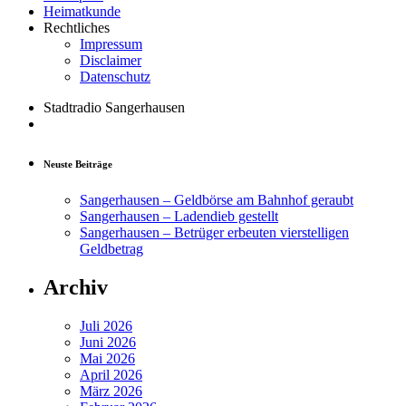
Heimatkunde
Rechtliches
Impressum
Disclaimer
Datenschutz
Stadtradio Sangerhausen
Neuste Beiträge
Sangerhausen – Geldbörse am Bahnhof geraubt
Sangerhausen – Ladendieb gestellt
Sangerhausen – Betrüger erbeuten vierstelligen
Geldbetrag
Archiv
Juli 2026
Juni 2026
Mai 2026
April 2026
März 2026