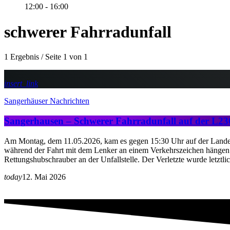
12:00 - 16:00
schwerer Fahrradunfall
1 Ergebnis / Seite 1 von 1
insert_link
Sangerhäuser Nachrichten
Sangerhausen – Schwerer Fahrradunfall auf der L23
Am Montag, dem 11.05.2026, kam es gegen 15:30 Uhr auf der Landes
während der Fahrt mit dem Lenker an einem Verkehrszeichen hängen un
Rettungshubschrauber an der Unfallstelle. Der Verletzte wurde letztl
today
12. Mai 2026