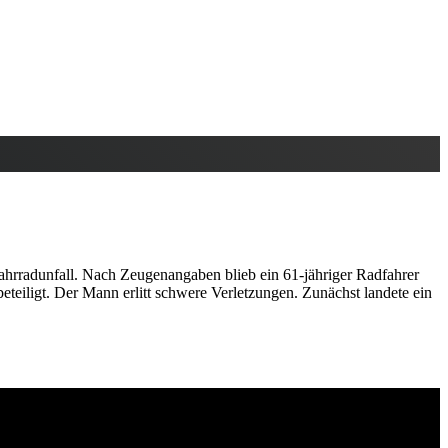
rradunfall. Nach Zeugenangaben blieb ein 61-jähriger Radfahrer
teiligt. Der Mann erlitt schwere Verletzungen. Zunächst landete ein