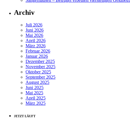
Sangerhausen – Betrüger erbeuten vierstelligen Geldbetr
Archiv
Juli 2026
Juni 2026
Mai 2026
April 2026
März 2026
Februar 2026
Januar 2026
Dezember 2025
November 2025
Oktober 2025
September 2025
August 2025
Juni 2025
Mai 2025
April 2025
März 2025
JETZT LÄUFT