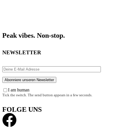
Peak vibes. Non-stop.
NEWSLETTER
I am human
Tick the switch. The send button appears in a few seconds.
FOLGE UNS