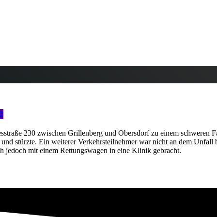
0
straße 230 zwischen Grillenberg und Obersdorf zu einem schweren Fah
d stürzte. Ein weiterer Verkehrsteilnehmer war nicht an dem Unfall be
ich jedoch mit einem Rettungswagen in eine Klinik gebracht.