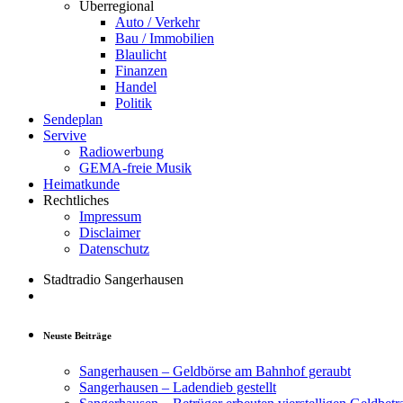
Überregional
Auto / Verkehr
Bau / Immobilien
Blaulicht
Finanzen
Handel
Politik
Sendeplan
Servive
Radiowerbung
GEMA-freie Musik
Heimatkunde
Rechtliches
Impressum
Disclaimer
Datenschutz
Stadtradio Sangerhausen
Neuste Beiträge
Sangerhausen – Geldbörse am Bahnhof geraubt
Sangerhausen – Ladendieb gestellt