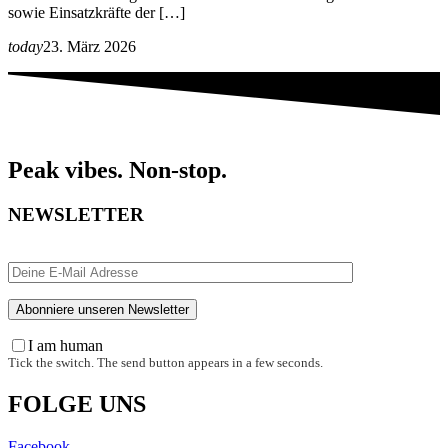
sowie Einsatzkräfte der […]
today
23. März 2026
Peak vibes. Non-stop.
NEWSLETTER
I am human
Tick the switch. The send button appears in a few seconds.
FOLGE UNS
Facebook