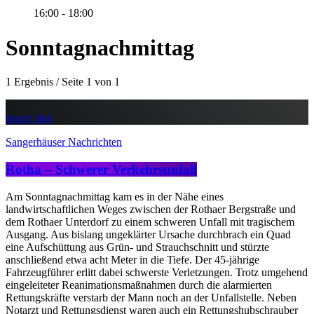
16:00 - 18:00
Sonntagnachmittag
1 Ergebnis / Seite 1 von 1
insert_link
Sangerhäuser Nachrichten
Rotha – Schwerer Verkehrsunfall
Am Sonntagnachmittag kam es in der Nähe eines
landwirtschaftlichen Weges zwischen der Rothaer Bergstraße und
dem Rothaer Unterdorf zu einem schweren Unfall mit tragischem
Ausgang. Aus bislang ungeklärter Ursache durchbrach ein Quad
eine Aufschüttung aus Grün- und Strauchschnitt und stürzte
anschließend etwa acht Meter in die Tiefe. Der 45-jährige
Fahrzeugführer erlitt dabei schwerste Verletzungen. Trotz umgehend
eingeleiteter Reanimationsmaßnahmen durch die alarmierten
Rettungskräfte verstarb der Mann noch an der Unfallstelle. Neben
Notarzt und Rettungsdienst waren auch ein Rettungshubschrauber