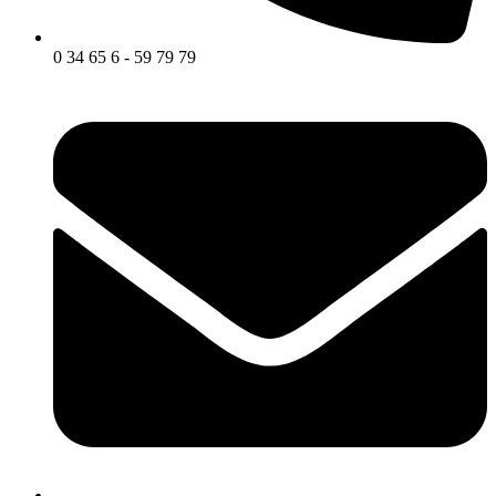
0 34 65 6 - 59 79 79