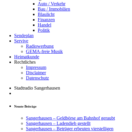
Auto / Verkehr
Bau / Immobilien
Blaulicht
Finanzen
Handel
Politik
Sendeplan
Servive
Radiowerbung
GEMA-freie Musik
Heimatkunde
Rechtliches
Impressum
Disclaimer
Datenschutz
Stadtradio Sangerhausen
Neuste Beiträge
Sangerhausen – Geldbörse am Bahnhof geraubt
Sangerhausen – Ladendieb gestellt
Sangerhausen – Betrüger erbeuten vierstelligen