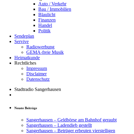
Auto / Verkehr
Bau / Immobilien
Blaulicht
Finanzen
Handel
Politik
Sendeplan
Servive
Radiowerbung
GEMA-freie Musik
Heimatkunde
Rechtliches
Impressum
Disclaimer
Datenschutz
Stadtradio Sangerhausen
Neuste Beiträge
Sangerhausen – Geldbörse am Bahnhof geraubt
Sangerhausen – Ladendieb gestellt
Sangerhausen – Betrüger erbeuten vierstelligen