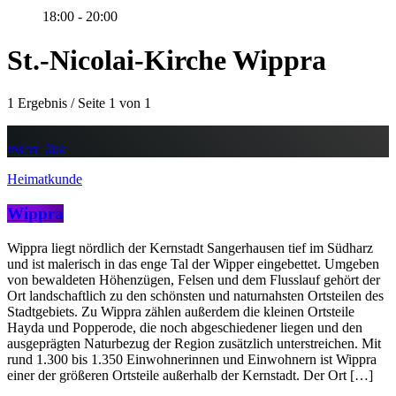
18:00 - 20:00
St.-Nicolai-Kirche Wippra
1 Ergebnis / Seite 1 von 1
insert_link
Heimatkunde
Wippra
Wippra liegt nördlich der Kernstadt Sangerhausen tief im Südharz
und ist malerisch in das enge Tal der Wipper eingebettet. Umgeben
von bewaldeten Höhenzügen, Felsen und dem Flusslauf gehört der
Ort landschaftlich zu den schönsten und naturnahsten Ortsteilen des
Stadtgebiets. Zu Wippra zählen außerdem die kleinen Ortsteile
Hayda und Popperode, die noch abgeschiedener liegen und den
ausgeprägten Naturbezug der Region zusätzlich unterstreichen. Mit
rund 1.300 bis 1.350 Einwohnerinnen und Einwohnern ist Wippra
einer der größeren Ortsteile außerhalb der Kernstadt. Der Ort […]