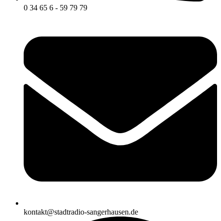
0 34 65 6 - 59 79 79
kontakt@stadtradio-sangerhausen.de