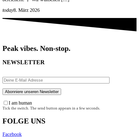
today
8. März 2026
Peak vibes. Non-stop.
NEWSLETTER
I am human
Tick the switch. The send button appears in a few seconds.
FOLGE UNS
Facebook