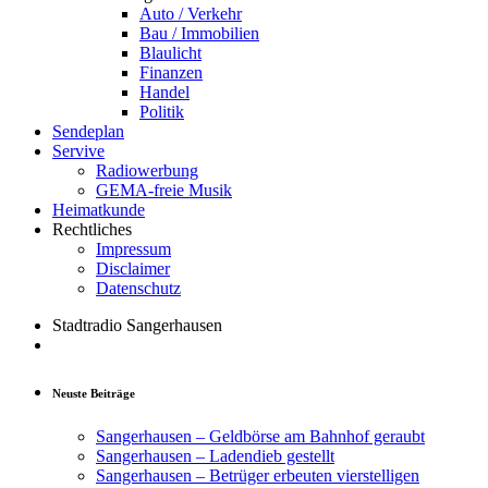
Auto / Verkehr
Bau / Immobilien
Blaulicht
Finanzen
Handel
Politik
Sendeplan
Servive
Radiowerbung
GEMA-freie Musik
Heimatkunde
Rechtliches
Impressum
Disclaimer
Datenschutz
Stadtradio Sangerhausen
Neuste Beiträge
Sangerhausen – Geldbörse am Bahnhof geraubt
Sangerhausen – Ladendieb gestellt
Sangerhausen – Betrüger erbeuten vierstelligen