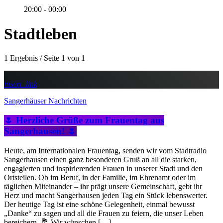
20:00 - 00:00
Stadtleben
1 Ergebnis / Seite 1 von 1
insert_link
Sangerhäuser Nachrichten
🌷 Herzliche Grüße zum Frauentag aus
Sangerhausen! 🌷
Heute, am Internationalen Frauentag, senden wir vom Stadtradio
Sangerhausen einen ganz besonderen Gruß an all die starken,
engagierten und inspirierenden Frauen in unserer Stadt und den
Ortsteilen. Ob im Beruf, in der Familie, im Ehrenamt oder im
täglichen Miteinander – ihr prägt unsere Gemeinschaft, gebt ihr
Herz und macht Sangerhausen jeden Tag ein Stück lebenswerter.
Der heutige Tag ist eine schöne Gelegenheit, einmal bewusst
„Danke“ zu sagen und all die Frauen zu feiern, die unser Leben
bereichern. 💐 Wir wünschen […]