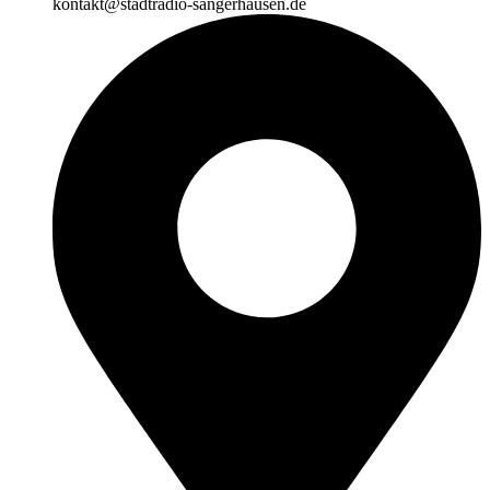
kontakt@stadtradio-sangerhausen.de