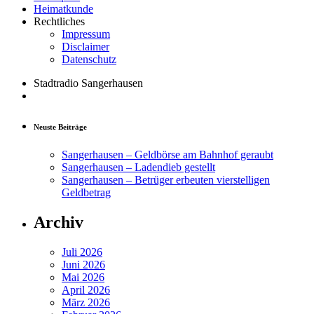
Heimatkunde
Rechtliches
Impressum
Disclaimer
Datenschutz
Stadtradio Sangerhausen
Neuste Beiträge
Sangerhausen – Geldbörse am Bahnhof geraubt
Sangerhausen – Ladendieb gestellt
Sangerhausen – Betrüger erbeuten vierstelligen
Geldbetrag
Archiv
Juli 2026
Juni 2026
Mai 2026
April 2026
März 2026