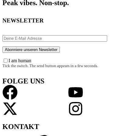
Peak vibes. Non-stop.
NEWSLETTER
I am human
Tick the switch. The send button appears in a few seconds.
FOLGE UNS
KONTAKT