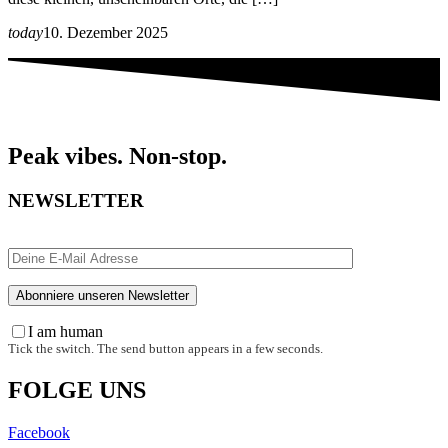
today
10. Dezember 2025
Peak vibes. Non-stop.
NEWSLETTER
I am human
Tick the switch. The send button appears in a few seconds.
FOLGE UNS
Facebook