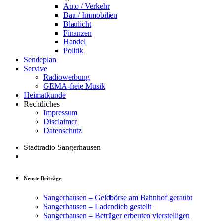
Auto / Verkehr
Bau / Immobilien
Blaulicht
Finanzen
Handel
Politik
Sendeplan
Servive
Radiowerbung
GEMA-freie Musik
Heimatkunde
Rechtliches
Impressum
Disclaimer
Datenschutz
Stadtradio Sangerhausen
Neuste Beiträge
Sangerhausen – Geldbörse am Bahnhof geraubt
Sangerhausen – Ladendieb gestellt
Sangerhausen – Betrüger erbeuten vierstelligen