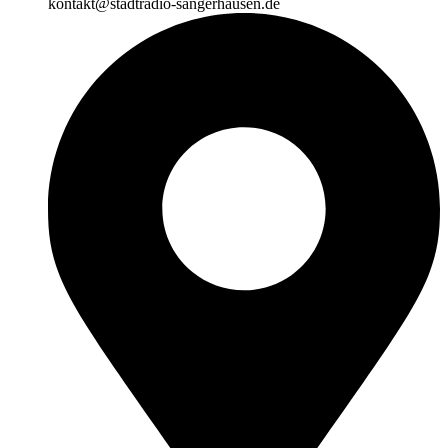
kontakt@stadtradio-sangerhausen.de