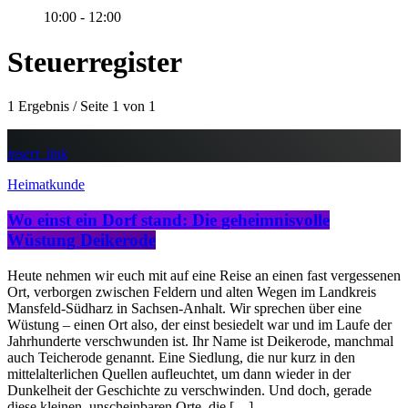
10:00 - 12:00
Steuerregister
1 Ergebnis / Seite 1 von 1
insert_link
Heimatkunde
Wo einst ein Dorf stand: Die geheimnisvolle
Wüstung Deikerode
Heute nehmen wir euch mit auf eine Reise an einen fast vergessenen
Ort, verborgen zwischen Feldern und alten Wegen im Landkreis
Mansfeld-Südharz in Sachsen-Anhalt. Wir sprechen über eine
Wüstung – einen Ort also, der einst besiedelt war und im Laufe der
Jahrhunderte verschwunden ist. Ihr Name ist Deikerode, manchmal
auch Teicherode genannt. Eine Siedlung, die nur kurz in den
mittelalterlichen Quellen aufleuchtet, um dann wieder in der
Dunkelheit der Geschichte zu verschwinden. Und doch, gerade
diese kleinen, unscheinbaren Orte, die […]