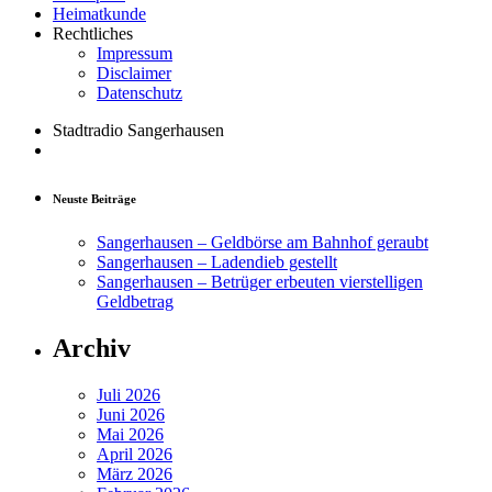
Heimatkunde
Rechtliches
Impressum
Disclaimer
Datenschutz
Stadtradio Sangerhausen
Neuste Beiträge
Sangerhausen – Geldbörse am Bahnhof geraubt
Sangerhausen – Ladendieb gestellt
Sangerhausen – Betrüger erbeuten vierstelligen
Geldbetrag
Archiv
Juli 2026
Juni 2026
Mai 2026
April 2026
März 2026