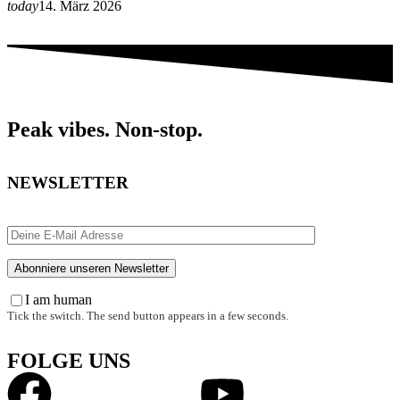
today
14. März 2026
Peak vibes. Non-stop.
NEWSLETTER
I am human
Tick the switch. The send button appears in a few seconds.
FOLGE UNS