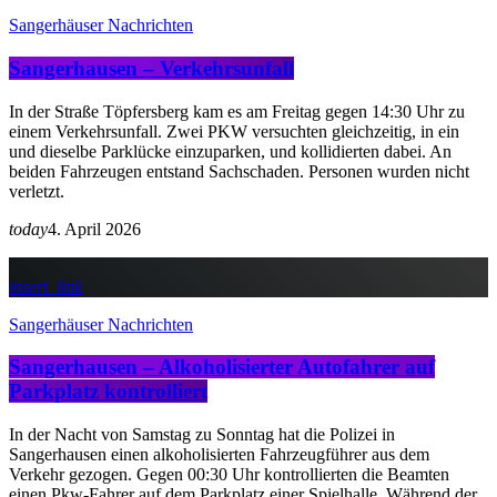
Sangerhäuser Nachrichten
Sangerhausen – Verkehrsunfall
In der Straße Töpfersberg kam es am Freitag gegen 14:30 Uhr zu
einem Verkehrsunfall. Zwei PKW versuchten gleichzeitig, in ein
und dieselbe Parklücke einzuparken, und kollidierten dabei. An
beiden Fahrzeugen entstand Sachschaden. Personen wurden nicht
verletzt.
today
4. April 2026
insert_link
Sangerhäuser Nachrichten
Sangerhausen – Alkoholisierter Autofahrer auf
Parkplatz kontrolliert
In der Nacht von Samstag zu Sonntag hat die Polizei in
Sangerhausen einen alkoholisierten Fahrzeugführer aus dem
Verkehr gezogen. Gegen 00:30 Uhr kontrollierten die Beamten
einen Pkw-Fahrer auf dem Parkplatz einer Spielhalle. Während der