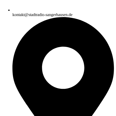
kontakt@stadtradio-sangerhausen.de