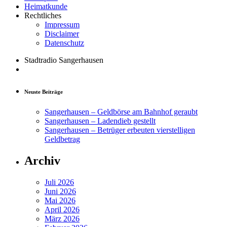
Heimatkunde
Rechtliches
Impressum
Disclaimer
Datenschutz
Stadtradio Sangerhausen
Neuste Beiträge
Sangerhausen – Geldbörse am Bahnhof geraubt
Sangerhausen – Ladendieb gestellt
Sangerhausen – Betrüger erbeuten vierstelligen
Geldbetrag
Archiv
Juli 2026
Juni 2026
Mai 2026
April 2026
März 2026