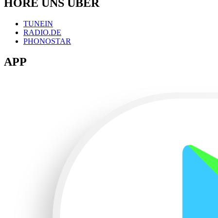
HÖRE UNS ÜBER
TUNEIN
RADIO.DE
PHONOSTAR
APP