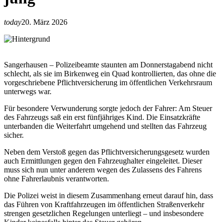
today
20. März 2026
Sangerhausen – Polizeibeamte staunten am Donnerstagabend nicht
schlecht, als sie im Birkenweg ein Quad kontrollierten, das ohne die
vorgeschriebene Pflichtversicherung im öffentlichen Verkehrsraum
unterwegs war.
Für besondere Verwunderung sorgte jedoch der Fahrer: Am Steuer
des Fahrzeugs saß ein erst fünfjähriges Kind. Die Einsatzkräfte
unterbanden die Weiterfahrt umgehend und stellten das Fahrzeug
sicher.
Neben dem Verstoß gegen das Pflichtversicherungsgesetz wurden
auch Ermittlungen gegen den Fahrzeughalter eingeleitet. Dieser
muss sich nun unter anderem wegen des Zulassens des Fahrens
ohne Fahrerlaubnis verantworten.
Die Polizei weist in diesem Zusammenhang erneut darauf hin, dass
das Führen von Kraftfahrzeugen im öffentlichen Straßenverkehr
strengen gesetzlichen Regelungen unterliegt – und insbesondere