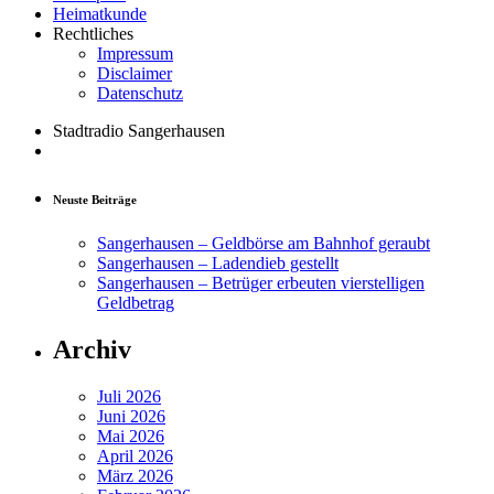
Heimatkunde
Rechtliches
Impressum
Disclaimer
Datenschutz
Stadtradio Sangerhausen
Neuste Beiträge
Sangerhausen – Geldbörse am Bahnhof geraubt
Sangerhausen – Ladendieb gestellt
Sangerhausen – Betrüger erbeuten vierstelligen
Geldbetrag
Archiv
Juli 2026
Juni 2026
Mai 2026
April 2026
März 2026