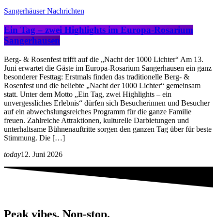
Sangerhäuser Nachrichten
Ein Tag – zwei Highlights im Europa-Rosarium
Sangerhausen
Berg- & Rosenfest trifft auf die „Nacht der 1000 Lichter“ Am 13.
Juni erwartet die Gäste im Europa-Rosarium Sangerhausen ein ganz
besonderer Festtag: Erstmals finden das traditionelle Berg- &
Rosenfest und die beliebte „Nacht der 1000 Lichter“ gemeinsam
statt. Unter dem Motto „Ein Tag, zwei Highlights – ein
unvergessliches Erlebnis“ dürfen sich Besucherinnen und Besucher
auf ein abwechslungsreiches Programm für die ganze Familie
freuen. Zahlreiche Attraktionen, kulturelle Darbietungen und
unterhaltsame Bühnenauftritte sorgen den ganzen Tag über für beste
Stimmung. Die […]
today
12. Juni 2026
Peak vibes. Non-stop.