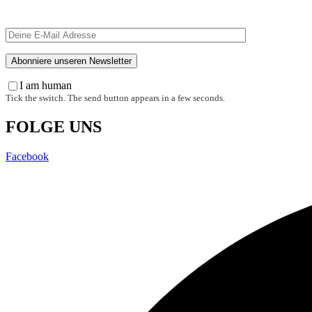
I am human
Tick the switch. The send button appears in a few seconds.
FOLGE UNS
Facebook