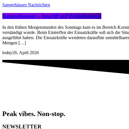
Sangerhäuser Nachrichten
Sangerhausen – Angriff auf Polizeibeamte
In den frühen Morgenstunden des Sonntags kam es im Bereich Kornmar
verständigt wurde. Beim Eintreffen der Einsatzkräfte soll sich die 
ausgeführt haben. Die Einsatzkräfte wendeten daraufhin unmittelbar
Mengen […]
today
26. April 2026
Peak vibes. Non-stop.
NEWSLETTER