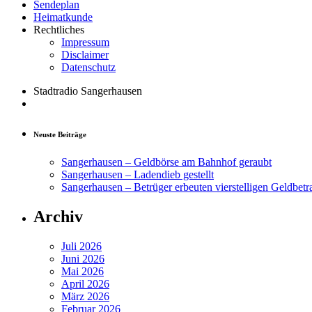
Sendeplan
Heimatkunde
Rechtliches
Impressum
Disclaimer
Datenschutz
Stadtradio Sangerhausen
Neuste Beiträge
Sangerhausen – Geldbörse am Bahnhof geraubt
Sangerhausen – Ladendieb gestellt
Sangerhausen – Betrüger erbeuten vierstelligen Geldbetr
Archiv
Juli 2026
Juni 2026
Mai 2026
April 2026
März 2026
Februar 2026