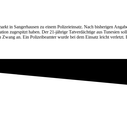
kt in Sangerhausen zu einem Polizeieinsatz. Nach bisherigen Angaben 
Situation zugespitzt haben. Der 21-jährige Tatverdächtige aus Tunesien
en Zwang an. Ein Polizeibeamter wurde bei dem Einsatz leicht verletzt