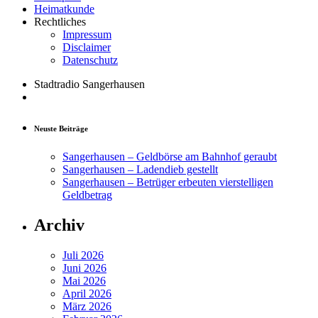
Heimatkunde
Rechtliches
Impressum
Disclaimer
Datenschutz
Stadtradio Sangerhausen
Neuste Beiträge
Sangerhausen – Geldbörse am Bahnhof geraubt
Sangerhausen – Ladendieb gestellt
Sangerhausen – Betrüger erbeuten vierstelligen
Geldbetrag
Archiv
Juli 2026
Juni 2026
Mai 2026
April 2026
März 2026