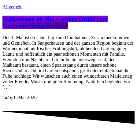
Allgemein
Willkommen im Mai – schöne Grüße vom
Stadtradio Sangerhausen!
Der 1. Mai ist da – ein Tag zum Durchatmen, Zusammenkommen
und Genießen. In Sangerhausen und der ganzen Region beginnt der
Wonnemonat mit frischer Frühlingsluft, blühenden Gärten, guter
Laune und hoffentlich ein paar schönen Momenten mit Familie,
Freunden und Nachbarn. Ob ihr heute unterwegs seid, den
Maibaum bestaunt, einen Spaziergang durch unsere schöne
Rosenstadt macht, im Garten entspannt, grillt oder einfach mal die
Füße hochlegt: Wir wünschen euch einen wunderbaren Maifeiertag
voller Freude, Musik und guter Stimmung. Natürlich begleiten wir
[…]
today
1. Mai 2026