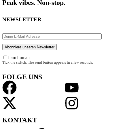
Peak vibes. Non-stop.
NEWSLETTER
I am human
Tick the switch. The send button appears in a few seconds.
FOLGE UNS
KONTAKT