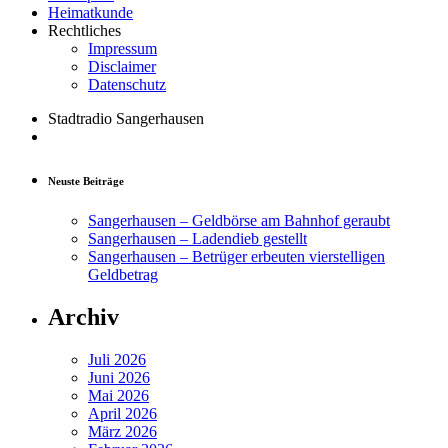
Heimatkunde
Rechtliches
Impressum
Disclaimer
Datenschutz
Stadtradio Sangerhausen
Neuste Beiträge
Sangerhausen – Geldbörse am Bahnhof geraubt
Sangerhausen – Ladendieb gestellt
Sangerhausen – Betrüger erbeuten vierstelligen
Geldbetrag
Archiv
Juli 2026
Juni 2026
Mai 2026
April 2026
März 2026