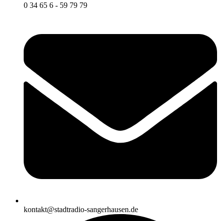
0 34 65 6 - 59 79 79
kontakt@stadtradio-sangerhausen.de