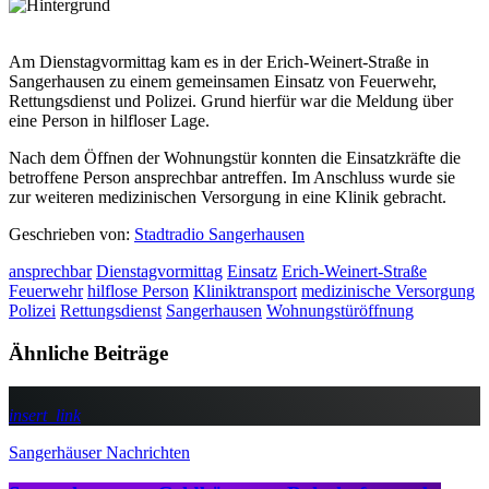
Am Dienstagvormittag kam es in der Erich-Weinert-Straße in
Sangerhausen zu einem gemeinsamen Einsatz von Feuerwehr,
Rettungsdienst und Polizei. Grund hierfür war die Meldung über
eine Person in hilfloser Lage.
Nach dem Öffnen der Wohnungstür konnten die Einsatzkräfte die
betroffene Person ansprechbar antreffen. Im Anschluss wurde sie
zur weiteren medizinischen Versorgung in eine Klinik gebracht.
Geschrieben von:
Stadtradio Sangerhausen
ansprechbar
Dienstagvormittag
Einsatz
Erich-Weinert-Straße
Feuerwehr
hilflose Person
Kliniktransport
medizinische Versorgung
Polizei
Rettungsdienst
Sangerhausen
Wohnungstüröffnung
Ähnliche Beiträge
insert_link
Sangerhäuser Nachrichten