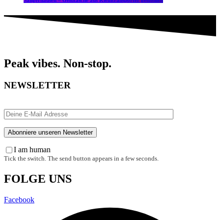
Sangerhausen – Geldtasche aus Kleintransporter gestohlen
Peak vibes. Non-stop.
NEWSLETTER
I am human
Tick the switch. The send button appears in a few seconds.
FOLGE UNS
Facebook