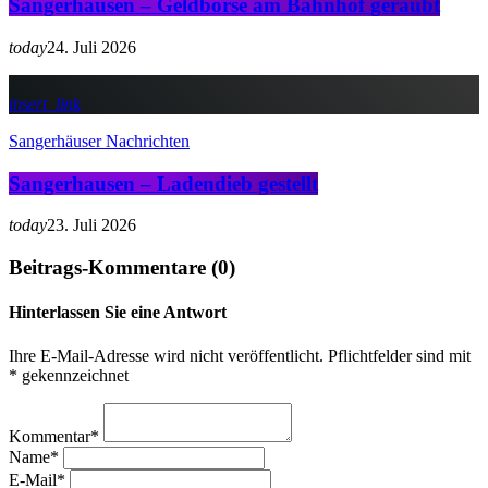
Sangerhausen – Geldbörse am Bahnhof geraubt
today
24. Juli 2026
insert_link
Sangerhäuser Nachrichten
Sangerhausen – Ladendieb gestellt
today
23. Juli 2026
Beitrags-Kommentare (0)
Hinterlassen Sie eine Antwort
Ihre E-Mail-Adresse wird nicht veröffentlicht. Pflichtfelder sind mit
* gekennzeichnet
Kommentar*
Name*
E-Mail*