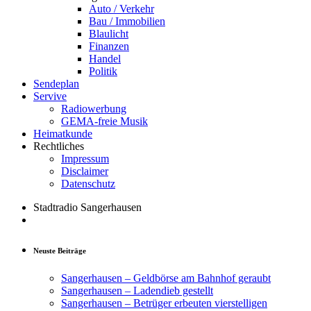
Auto / Verkehr
Bau / Immobilien
Blaulicht
Finanzen
Handel
Politik
Sendeplan
Servive
Radiowerbung
GEMA-freie Musik
Heimatkunde
Rechtliches
Impressum
Disclaimer
Datenschutz
Stadtradio Sangerhausen
Neuste Beiträge
Sangerhausen – Geldbörse am Bahnhof geraubt
Sangerhausen – Ladendieb gestellt
Sangerhausen – Betrüger erbeuten vierstelligen