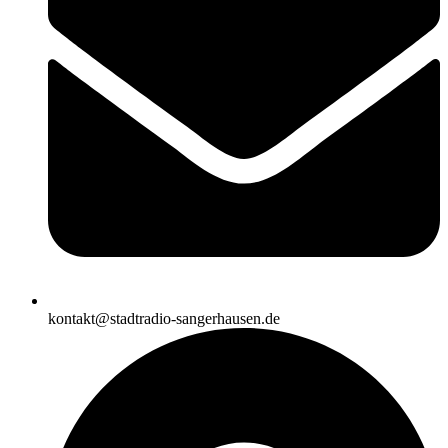
kontakt@stadtradio-sangerhausen.de