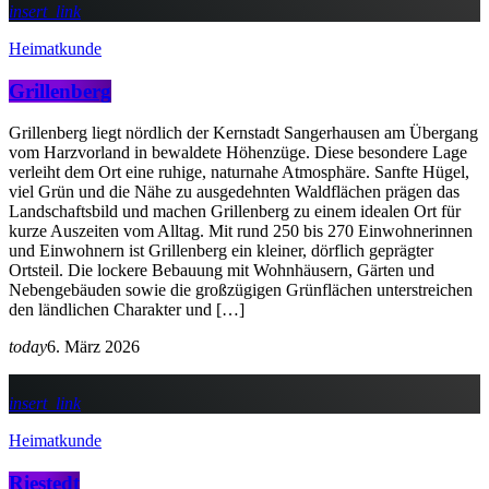
insert_link
Heimatkunde
Grillenberg
Grillenberg liegt nördlich der Kernstadt Sangerhausen am Übergang
vom Harzvorland in bewaldete Höhenzüge. Diese besondere Lage
verleiht dem Ort eine ruhige, naturnahe Atmosphäre. Sanfte Hügel,
viel Grün und die Nähe zu ausgedehnten Waldflächen prägen das
Landschaftsbild und machen Grillenberg zu einem idealen Ort für
kurze Auszeiten vom Alltag. Mit rund 250 bis 270 Einwohnerinnen
und Einwohnern ist Grillenberg ein kleiner, dörflich geprägter
Ortsteil. Die lockere Bebauung mit Wohnhäusern, Gärten und
Nebengebäuden sowie die großzügigen Grünflächen unterstreichen
den ländlichen Charakter und […]
today
6. März 2026
insert_link
Heimatkunde
Riestedt