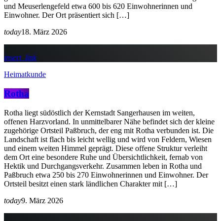
und Meuserlengefeld etwa 600 bis 620 Einwohnerinnen und
Einwohner. Der Ort präsentiert sich […]
today
18. März 2026
insert_link
Heimatkunde
Rotha
Rotha liegt südöstlich der Kernstadt Sangerhausen im weiten,
offenen Harzvorland. In unmittelbarer Nähe befindet sich der kleine
zugehörige Ortsteil Paßbruch, der eng mit Rotha verbunden ist. Die
Landschaft ist flach bis leicht wellig und wird von Feldern, Wiesen
und einem weiten Himmel geprägt. Diese offene Struktur verleiht
dem Ort eine besondere Ruhe und Übersichtlichkeit, fernab von
Hektik und Durchgangsverkehr. Zusammen leben in Rotha und
Paßbruch etwa 250 bis 270 Einwohnerinnen und Einwohner. Der
Ortsteil besitzt einen stark ländlichen Charakter mit […]
today
9. März 2026