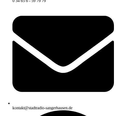
0 34 65 6 - 59 79 79
kontakt@stadtradio-sangerhausen.de