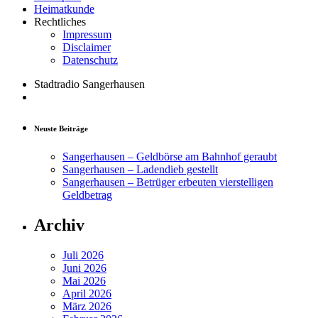
Heimatkunde
Rechtliches
Impressum
Disclaimer
Datenschutz
Stadtradio Sangerhausen
Neuste Beiträge
Sangerhausen – Geldbörse am Bahnhof geraubt
Sangerhausen – Ladendieb gestellt
Sangerhausen – Betrüger erbeuten vierstelligen
Geldbetrag
Archiv
Juli 2026
Juni 2026
Mai 2026
April 2026
März 2026