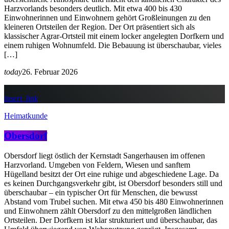
Harzvorlands besonders deutlich. Mit etwa 400 bis 430
Einwohnerinnen und Einwohnern gehört Großleinungen zu den
kleineren Ortsteilen der Region. Der Ort präsentiert sich als
klassischer Agrar-Ortsteil mit einem locker angelegten Dorfkern und
einem ruhigen Wohnumfeld. Die Bebauung ist überschaubar, vieles
[…]
today
26. Februar 2026
insert_link
Heimatkunde
Obersdorf
Obersdorf liegt östlich der Kernstadt Sangerhausen im offenen
Harzvorland. Umgeben von Feldern, Wiesen und sanftem
Hügelland besitzt der Ort eine ruhige und abgeschiedene Lage. Da
es keinen Durchgangsverkehr gibt, ist Obersdorf besonders still und
überschaubar – ein typischer Ort für Menschen, die bewusst
Abstand vom Trubel suchen. Mit etwa 450 bis 480 Einwohnerinnen
und Einwohnern zählt Obersdorf zu den mittelgroßen ländlichen
Ortsteilen. Der Dorfkern ist klar strukturiert und überschaubar, das