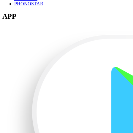
PHONOSTAR
APP