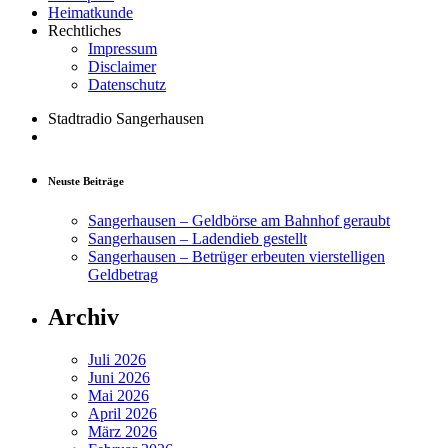
Heimatkunde
Rechtliches
Impressum
Disclaimer
Datenschutz
Stadtradio Sangerhausen
Neuste Beiträge
Sangerhausen – Geldbörse am Bahnhof geraubt
Sangerhausen – Ladendieb gestellt
Sangerhausen – Betrüger erbeuten vierstelligen
Geldbetrag
Archiv
Juli 2026
Juni 2026
Mai 2026
April 2026
März 2026