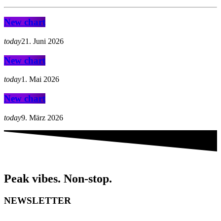
New chart
today
21. Juni 2026
New chart
today
1. Mai 2026
New chart
today
9. März 2026
Peak vibes. Non-stop.
NEWSLETTER