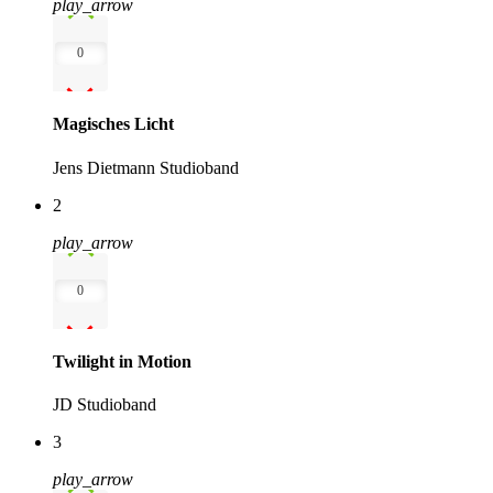
play_arrow
0
Magisches Licht
Jens Dietmann Studioband
2
play_arrow
0
Twilight in Motion
JD Studioband
3
play_arrow