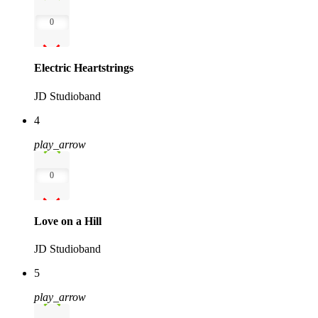
0
Electric Heartstrings
JD Studioband
4
play_arrow
0
Love on a Hill
JD Studioband
5
play_arrow