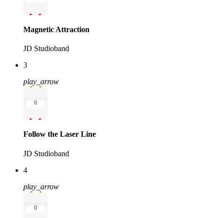
Magnetic Attraction
JD Studioband
3
play_arrow
0
Follow the Laser Line
JD Studioband
4
play_arrow
0