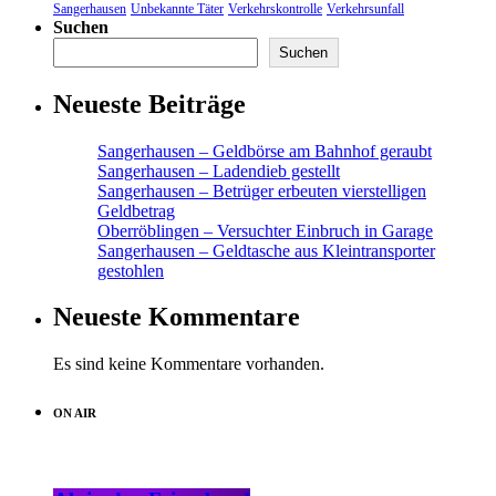
Sangerhausen
Unbekannte Täter
Verkehrskontrolle
Verkehrsunfall
Suchen
Suchen
Neueste Beiträge
Sangerhausen – Geldbörse am Bahnhof geraubt
Sangerhausen – Ladendieb gestellt
Sangerhausen – Betrüger erbeuten vierstelligen
Geldbetrag
Oberröblingen – Versuchter Einbruch in Garage
Sangerhausen – Geldtasche aus Kleintransporter
gestohlen
Neueste Kommentare
Es sind keine Kommentare vorhanden.
ON AIR