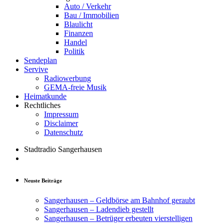
Auto / Verkehr
Bau / Immobilien
Blaulicht
Finanzen
Handel
Politik
Sendeplan
Servive
Radiowerbung
GEMA-freie Musik
Heimatkunde
Rechtliches
Impressum
Disclaimer
Datenschutz
Stadtradio Sangerhausen
Neuste Beiträge
Sangerhausen – Geldbörse am Bahnhof geraubt
Sangerhausen – Ladendieb gestellt
Sangerhausen – Betrüger erbeuten vierstelligen