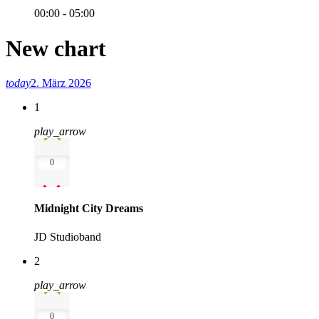
00:00 - 05:00
New chart
today
2. März 2026
1
play_arrow
0
Midnight City Dreams
JD Studioband
2
play_arrow
0