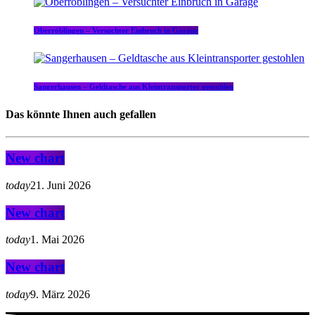
Oberröblingen – Versuchter Einbruch in Garage
Sangerhausen – Geldtasche aus Kleintransporter gestohlen
Das könnte Ihnen auch gefallen
New chart
today
21. Juni 2026
New chart
today
1. Mai 2026
New chart
today
9. März 2026