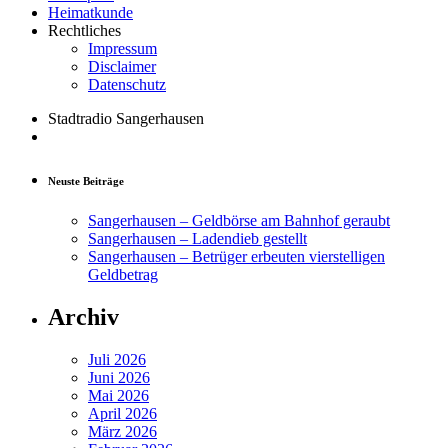
Heimatkunde
Rechtliches
Impressum
Disclaimer
Datenschutz
Stadtradio Sangerhausen
Neuste Beiträge
Sangerhausen – Geldbörse am Bahnhof geraubt
Sangerhausen – Ladendieb gestellt
Sangerhausen – Betrüger erbeuten vierstelligen
Geldbetrag
Archiv
Juli 2026
Juni 2026
Mai 2026
April 2026
März 2026