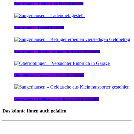
Sangerhausen – Geldbörse am Bahnhof geraubt
Sangerhausen – Ladendieb gestellt
Sangerhausen – Betrüger erbeuten vierstelligen Geldbetrag
Oberröblingen – Versuchter Einbruch in Garage
Sangerhausen – Geldtasche aus Kleintransporter gestohlen
Das könnte Ihnen auch gefallen